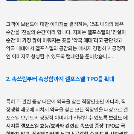
고객이 브랜드에 대한 이미지를 결정하는, 15초 내외의 짧은
순간을 ‘진실의 순간’이라 합니다. 저희는
겔포스엘의 ‘진실이
순간’이 가장 많이 이뤄지는 곳을 ‘약국 매대’라고 판단
했고
약국 매대에서 겔포스엘의 공감되는 메시지 경험하고 긍정적
인 이미지로 형성할 수 있도록 캠페인을 준비했습니다.
2. 속쓰림부터 속상함까지 겔포스엘 TPO를 확대
특히 위 관련 증상 때문에 약국을 찾는 직장인뿐만 아니라, 직
장생활 때문에 지쳐서 약국을 찾은 모든 직장인을 대상으로 겔
포스엘 브랜드의 긍정적 이미지가 전달할 수 있도록
브랜드 메
시지를 겔포스엘 효능/효과와 관련된 속쓰림 증상 TPO로 국
한하지 않고 직장인이라면 누구나 공감할 수 있도록 사회생활