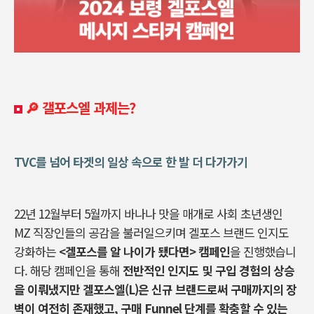
🔎 갤포스엘 과제는?
TVC
를 넘어 타겟의 일상 속으로 한 발 더 다가가기
22년 12월부터 5월까지 바나나 맛을 매개로 사회 초년생인
MZ 직장인들의 공감을 불러일으키며 겔포스 브랜드 인지도
강화하는
<겔포스를 알 나이가 됐다면> 캠페인
을 진행했습니
다. 해당 캠페인을 통해
전반적인 인지도 및 구입 경험의 상승
을 이뤄냈지만 겔포스엘(L)은 신규 브랜드로써 구매까지의 장
벽이 여전히 존재했고, 구매 Funnel 단계를 확충할 수 있는