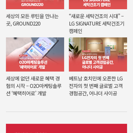
세상의 모든 루틴을 만나는
“새로운 세탁건조의 시대” –
곳, GROUND220
LG SIGNATURE 세탁건조기
캠페인
세상에 없던 새로운 혜택 경
베트남 호치민에 오픈한 LG
험의 시작 – O2O마케팅솔루
전자의 첫 번째 글로벌 고객
션 ‘혜택히어로’ 개발
경험공간, 어나더 사이공