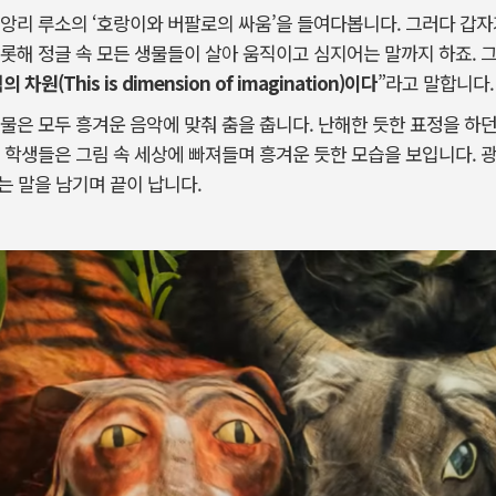
앙리 루소의 ‘호랑이와 버팔로의 싸움’을 들여다봅니다. 그러다 갑자
롯해 정글 속 모든 생물들이 살아 움직이고 심지어는 말까지 하죠. 그
차원(This is dimension of imagination)이다
”라고 말합니다.
물은 모두 흥겨운 음악에 맞춰 춤을 춥니다. 난해한 듯한 표정을 하
 학생들은 그림 속 세상에 빠져들며 흥겨운 듯한 모습을 보입니다. 
un)”라는 말을 남기며 끝이 납니다.