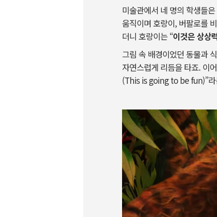
미술관에서 네 명의 학생들은 
움직이며 호랑이, 버팔로를 비
더니 호랑이는 “
이것은 상상력의 
그림 속 배경이었던 동물과 식
자연스럽게 리듬을 타죠. 이어
(This is going to be f