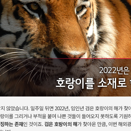
남지 않았습니다. 일주일 뒤면 2022년, 임인년 검은 호랑이의 해가 
호랑이를 그리거나 부적을 붙여 나쁜 것들이 들어오지 못하도록 기원
상징하는 존재
인 것이죠.
검은 호랑이의 해
가 찾아온 만큼, 이번 해