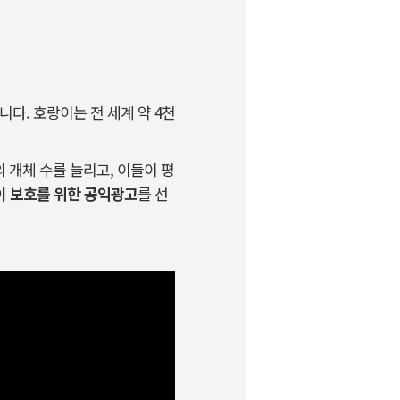
니다. 호랑이는 전 세계 약 4천
 개체 수를 늘리고, 이들이 평
이 보호를 위한 공익광고
를 선