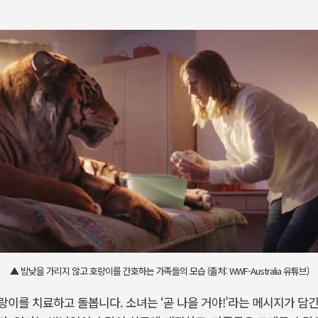
▲ 밤낮을 가리지 않고 호랑이를 간호하는 가족들의 모습 (출처: WWF-Australia 유튜브)
이를 치료하고 돌봅니다. 소녀는 ‘곧 나을 거야!’라는 메시지가 담