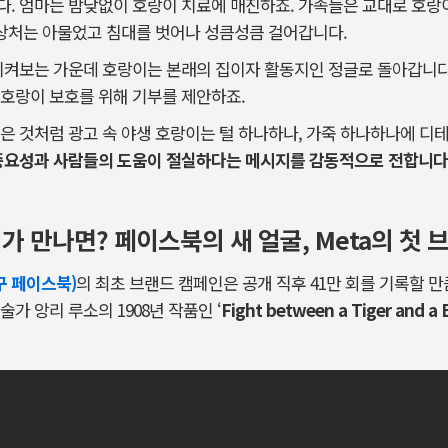
. 엄마는 밤낮없이 호랑이 치료에 매진하죠. 가족들은 교대로 호랑이
 상처는 아물었고 침대를 벗어나 성큼성큼 걸어갑니다.
지켜보는 가운데 호랑이는 본래의 집이자 활동지인 정글로 돌아갑니다.
며 호랑이 보호를 위해 기부를 제안하죠.
은 것처럼 광고 속 야생 호랑이는 털 하나하나, 가죽 하나하나에 디
중요성과 사람들의 도움이 절실하다는 메시지를 감동적으로 전합니다
 만나면? 페이스북의 새 얼굴, Meta의 첫 
 구 페이스북)
의 최초 브랜드 캠페인은 공개 직후 41만 회를 기록할 만
가 앙리 루소의 1908년 작품인 ‘
Fight between a Tiger and a 