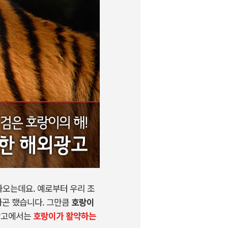
찾아오는데요. 예로부터 우리 조
하곤 했습니다. 그만큼
호랑이
외광고에서는
호랑이가 활약하는