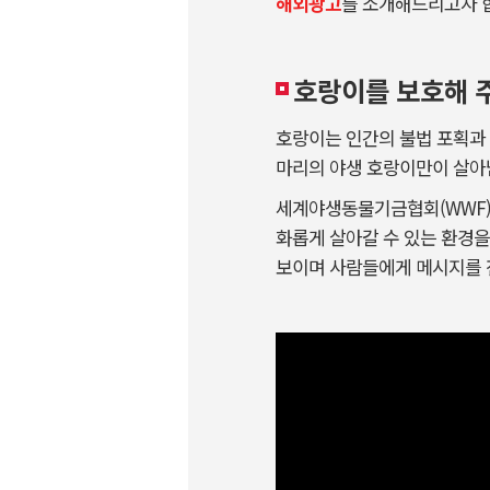
해외광고
를 소개해드리고자 
호랑이를 보호해 주
호랑이는 인간의 불법 포획과 서
마리의 야생 호랑이만이 살아
세계야생동물기금협회(WWF)는
화롭게 살아갈 수 있는 환경을
보이며 사람들에게 메시지를 