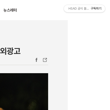
티스토리툴바
HSAD 공식 블로그 HSADzine
구독하기
뉴스레터
해외광고