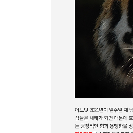
어느덧 2021년이 일주일 채 
상들은 새해가 되면 대문에 
는 긍정적인 힘과 용맹함을 