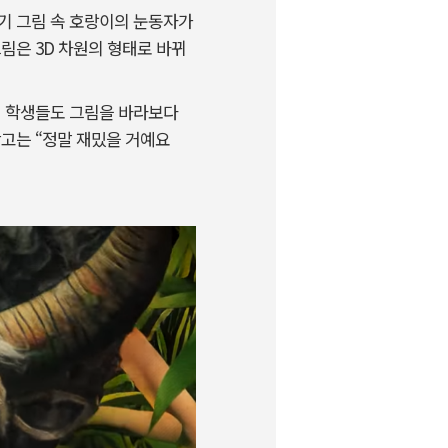
기 그림 속 호랑이의 눈동자가
림은 3D 차원의 형태로 바뀌
던 학생들도 그림을 바라보다
광고는 “정말 재밌을 거예요