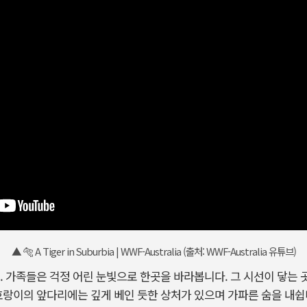
▲ 🐅 A Tiger in Suburbia | WWF-Australia (출처: WWF-Australia 유튜브)
. 가족들은 걱정 어린 눈빛으로 한곳을 바라봅니다. 그 시선이 닿는
호랑이의 앞다리에는 깊게 베인 듯한 상처가 있으며 가파른 숨을 내쉽