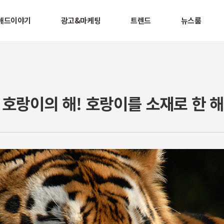
애드이야기
광고&마케팅
트렌드
뉴스룸
은 호랑이의 해! 호랑이를 소재로 한 