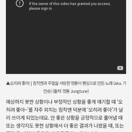
▲오히려 좋아! | 침착맨과 주펄을 사랑한 정튠이 팬심으로 만든 노래 (aka. 기
만송) (출처: 정튠 Jungtune)
예상하지 못한 상황이나 부정적인 상황을 좋게 얘기할 때 ‘오
히려 좋아~’를 자주 외치는 침착맨 덕분에 ‘오히려 좋아’가 널
리 쓰이게 되었는데요. 안 좋은 상황을 긍정적으로 풀어낼 때
또는 생각지도 못한 상황에서 더 좋은 결과가 나왔을 때, 또는