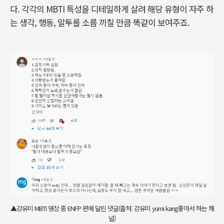
다. 각각의 MBTI 특성을 디테일하게 살려 해당 유형이 자주 하
는 생각, 행동, 말투를 소름 끼칠 만큼 똑같이 보여주죠.
▲강유미 MBTI 영상 중 ENFP 편에 달린 댓글(출처: 강유미 yumi kang좋아서 하는 채
널)