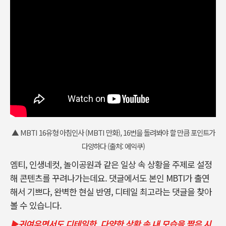
▲ MBTI 16유형 아침인사 (MBTI 만화), 16번을 돌려봐야 할 만큼 포인트가
다양하다 (출처: 에익쿠)
엠티, 인생네컷, 놀이공원과 같은 일상 속 상황을 주제로 설정
해 콘텐츠를 꾸려나가는데요. 댓글에서도 본인 MBTI가 출연
해서 기쁘다, 완벽한 현실 반영, 디테일 최고라는 댓글을 찾아
볼 수 있습니다.
▶귀여우면서도 디테일한, 다양한 상황 속 내 모습을 짧은 시