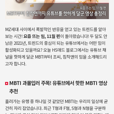
MZ세대 사이에서 폭발적인 반응을 얻고 있는 트렌드를 알아
보는 시간!
요즘 뜨는 밈, 11월 편
이 돌아왔습니다! 두 달도 안
남은 2021년, 트렌드의 중심이 되는 유튜브에서는 어떤 밈이
활성화되고 있을까요? 오늘 HS애드 블로그에서는 유튜브 채
널을 핫하게 달군 MBTI부터 조씨, 침착맨의 밈을 소개해드리
고자 합니다.
MBTI 과몰입러 주목! 유튜브에서 핫한 MBTI 영상
추천
흘러가는 유행 중 하나일 것 같았던 MBTI는 우리의 일상에 굳
건히 자리 잡았습니다. 최근 T형과 F형, S형과 N형을 구분하