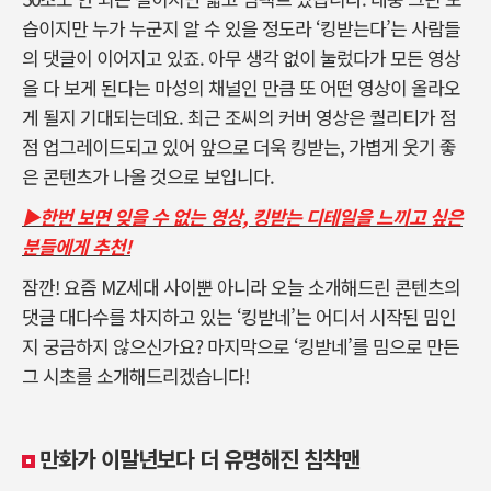
습이지만 누가 누군지 알 수 있을 정도라 ‘킹받는다’는 사람들
의 댓글이 이어지고 있죠. 아무 생각 없이 눌렀다가 모든 영상
을 다 보게 된다는 마성의 채널인 만큼 또 어떤 영상이 올라오
게 될지 기대되는데요. 최근 조씨의 커버 영상은 퀄리티가 점
점 업그레이드되고 있어 앞으로 더욱 킹받는, 가볍게 웃기 좋
은 콘텐츠가 나올 것으로 보입니다.
▶한번 보면 잊을 수 없는 영상, 킹받는 디테일을 느끼고 싶은
분들에게 추천!
잠깐! 요즘 MZ세대 사이뿐 아니라 오늘 소개해드린 콘텐츠의
댓글 대다수를 차지하고 있는 ‘킹받네’는 어디서 시작된 밈인
지 궁금하지 않으신가요? 마지막으로 ‘킹받네’를 밈으로 만든
그 시초를 소개해드리겠습니다!
만화가 이말년보다 더 유명해진 침착맨