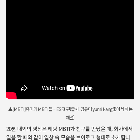
▲[MBTI]유미의 MBTI들 – ESFJ 편(출처: 강유미 yumi kang좋아서 하는
채널)
20분 내외의 영상은 해당 MBTI가 친구를 만났을 때, 회사에서
일을 할 때와 같이 일상 속 모습을 브이로그 형태로 소개합니