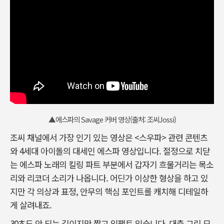
▲에스파의 Savage 커버 영상(출처: 조씨Jossi)
조씨 채널에서 가장 인기 있는 영상은 <스우파> 관련 콘텐츠
와 4세대 아이돌의 대세인 에스파 영상입니다. 절정으로 치닫
는 에스파 노래의 킬링 파트 부분에서 갑자기 흐물거리는 목소
리와 리코더 소리가 나옵니다. 어딘가 이상한 형상을 하고 있
지만 각 의상과 표정, 안무의 핵심 포인트를 캐치해 디테일하
게 살려내죠.
30초도 안 되는 길이지만 짧고 임팩트 있습니다. 대충 그린 모