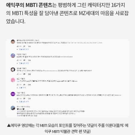
에익쿠의 MBTI 콘텐츠
는 평범하게 그린 캐릭터지만 16가지
의 MBTI 특성을 잘 담아낸 콘텐츠로 MZ세대의 마음을 사로잡
았습니다.
▲에익쿠 영상에는 각 MBTI 모습의 포인트를 짚어주는 댓글이 주를 이룬다(출처: 에
익쿠 MBTI 박물관 견학 편 댓글)