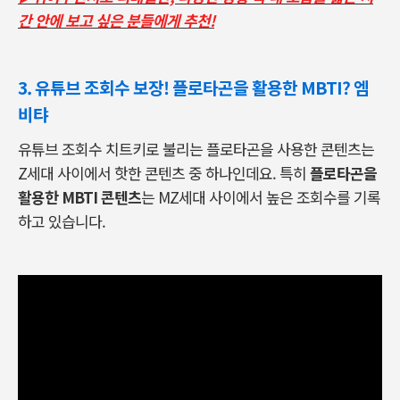
간 안에 보고 싶은 분들에게 추천!
3. 유튜브 조회수 보장! 플로타곤을 활용한 MBTI? 엠
비탸
유튜브 조회수 치트키로 불리는 플로타곤을 사용한 콘텐츠는
Z세대 사이에서 핫한 콘텐츠 중 하나인데요. 특히
플로타곤을
활용한 MBTI 콘텐츠
는 MZ세대 사이에서 높은 조회수를 기록
하고 있습니다.