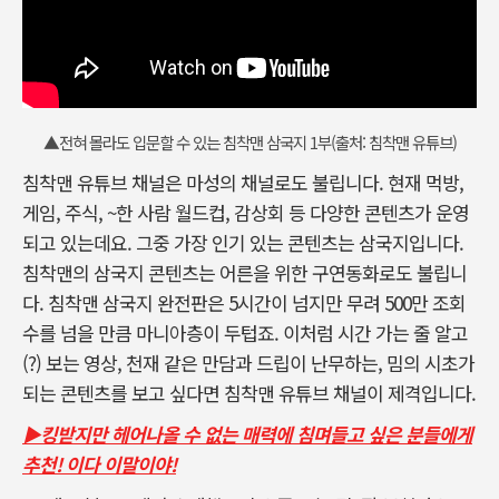
▲전혀 몰라도 입문할 수 있는 침착맨 삼국지 1부(출처: 침착맨 유튜브)
침착맨 유튜브 채널은 마성의 채널로도 불립니다. 현재 먹방,
게임, 주식, ~한 사람 월드컵, 감상회 등 다양한 콘텐츠가 운영
되고 있는데요. 그중 가장 인기 있는 콘텐츠는 삼국지입니다.
침착맨의 삼국지 콘텐츠는 어른을 위한 구연동화로도 불립니
다. 침착맨 삼국지 완전판은 5시간이 넘지만 무려 500만 조회
수를 넘을 만큼 마니아층이 두텁죠. 이처럼 시간 가는 줄 알고
(?) 보는 영상, 천재 같은 만담과 드립이 난무하는, 밈의 시초가
되는 콘텐츠를 보고 싶다면 침착맨 유튜브 채널이 제격입니다.
▶킹받지만 헤어나올 수 없는 매력에 침며들고 싶은 분들에게
추천! 이다 이말이야!