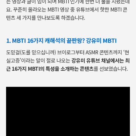
는 영상과 글이 밈이 되며 MBTI 인기에 한번 더 불을 지폈는데
요. 꾸준히 올라오는 MBTI 영상 중 유튜브에서 핫한 MBTI 콘
텐츠 세 가지를 만나보도록 하겠습니다.
1. MBTI 16가지 캐해석의 끝판왕? 강유미 MBTI
도믿걸(도를 믿으십니까) 브이로그부터 ASMR 콘텐츠까지 ‘현
실고증’이라는 말이 절로 나오는
강유미 유튜브 채널에서는 최
근 16가지 MBTI의 특성을 소개하는 콘텐츠
를 선보였습니다.