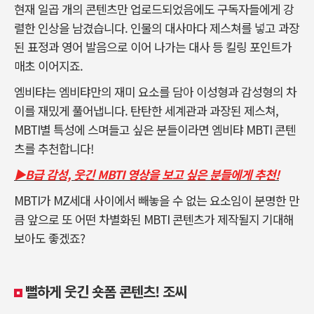
현재 일곱 개의 콘텐츠만 업로드되었음에도 구독자들에게 강
렬한 인상을 남겼습니다. 인물의 대사마다 제스쳐를 넣고 과장
된 표정과 영어 발음으로 이어 나가는 대사 등 킬링 포인트가
매초 이어지죠.
엠비탸는 엠비탸만의 재미 요소를 담아 이성형과 감성형의 차
이를 재밌게 풀어냅니다. 탄탄한 세계관과 과장된 제스쳐,
MBTI별 특성에 스며들고 싶은 분들이라면 엠비탸 MBTI 콘텐
츠를 추천합니다!
▶B급 감성, 웃긴 MBTI 영상을 보고 싶은 분들에게 추천!
MBTI가 MZ세대 사이에서 빼놓을 수 없는 요소임이 분명한 만
큼 앞으로 또 어떤 차별화된 MBTI 콘텐츠가 제작될지 기대해
보아도 좋겠죠?
뻘하게 웃긴 숏폼 콘텐츠! 조씨