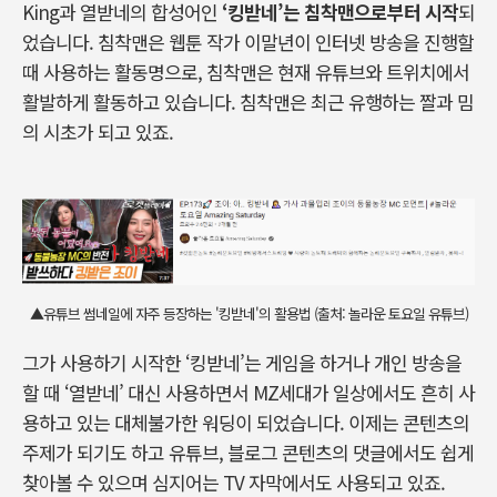
King과 열받네의 합성어인
‘킹받네’는 침착맨으로부터 시작
되
었습니다. 침착맨은 웹툰 작가 이말년이 인터넷 방송을 진행할
때 사용하는 활동명으로, 침착맨은 현재 유튜브와 트위치에서
활발하게 활동하고 있습니다. 침착맨은 최근 유행하는 짤과 밈
의 시초가 되고 있죠.
▲유튜브 썸네일에 자주 등장하는 '킹받네'의 활용법 (출처: 놀라운 토요일 유튜브)
그가 사용하기 시작한 ‘킹받네’는 게임을 하거나 개인 방송을
할 때 ‘열받네’ 대신 사용하면서 MZ세대가 일상에서도 흔히 사
용하고 있는 대체불가한 워딩이 되었습니다. 이제는 콘텐츠의
주제가 되기도 하고 유튜브, 블로그 콘텐츠의 댓글에서도 쉽게
찾아볼 수 있으며 심지어는 TV 자막에서도 사용되고 있죠.