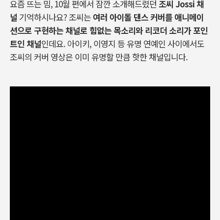
요즘 뜨는 밈, 10월 편에서 잠깐 소개해드렸던
조씨 Jossi 채
널
기억하시나요? 조씨는
여러 아이돌 댄스 커버를 애니메이
션으로 구현하는 채널로 힘없는 목소리와 리코더 소리가 포인
트인 채널
인데요. 아이키, 이영지 등 유명 연예인 사이에서도
조씨의 커버 영상은 이미 유명할 만큼 핫한 채널입니다.