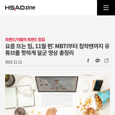
트렌드/이달의 트렌드 밈집
요즘 뜨는 밈, 11월 편: MBTI부터 침착맨까지 유
튜브를 핫하게 달군 영상 총정리
2021. 11. 12.