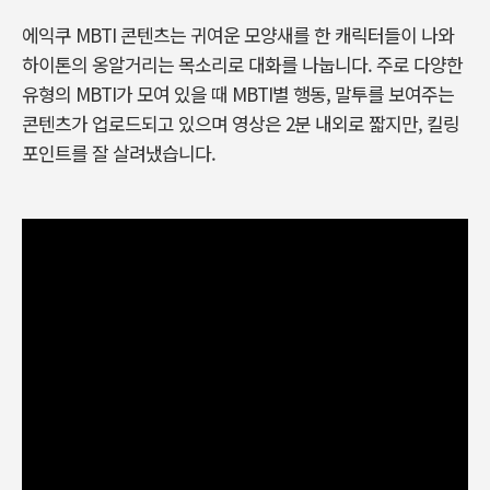
에익쿠 MBTI 콘텐츠는 귀여운 모양새를 한 캐릭터들이 나와
하이톤의 옹알거리는 목소리로 대화를 나눕니다. 주로 다양한
유형의 MBTI가 모여 있을 때 MBTI별 행동, 말투를 보여주는
콘텐츠가 업로드되고 있으며 영상은 2분 내외로 짧지만, 킬링
포인트를 잘 살려냈습니다.