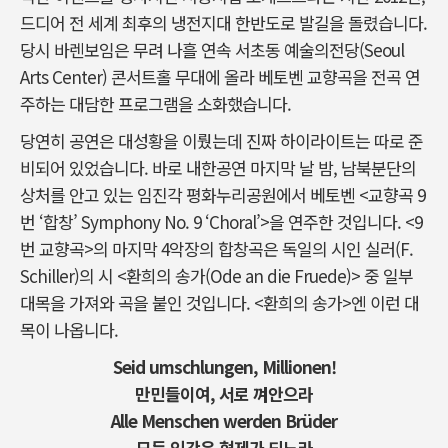
드디어 전 세계 최후의 냉전지대 한반도로 발길을 돌렸습니다.
당시 바렌보임은 무려 나흘 연속 서초동 예술의전당(Seoul
Arts Center) 콘서트홀 무대에 올라 베토벤 교향곡을 전곡 연
주하는 대담한 프로그램을 소화했습니다.
당연히 공연은 대성황을 이뤘는데 진짜 하이라이트는 따로 준
비되어 있었습니다. 바로 내한공연 마지막 날 밤, 남북분단의
상처를 안고 있는 임진각 평화누리공원에서 베토벤 <교향곡 9
번 ‘합창’ Symphony No. 9 ‘Choral’>을 연주한 것입니다. <9
번 교향곡>의 마지막 4악장의 합창곡은 독일의 시인 실러(F.
Schiller)의 시 <환희의 송가(Ode an die Fruede)> 중 일부
대목을 가져와 곡을 붙인 것입니다. <환희의 송가>엔 이런 대
목이 나옵니다.
Seid umschlungen, Millionen!
만민들이여, 서로 껴안으라
Alle Menschen werden Brüder
모든 인간은 형제가 되노라