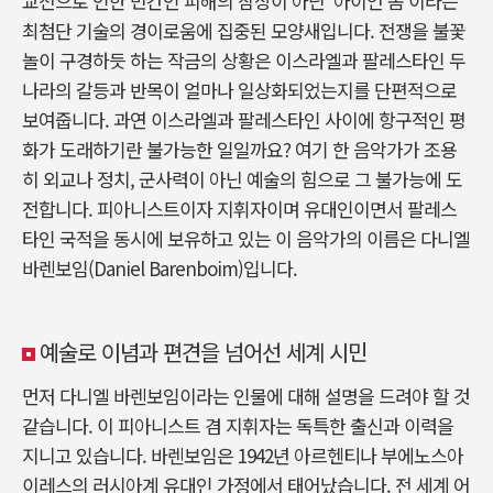
교전으로 인한 민간인 피해의 참상이 아닌 ‘아이언 돔’이라는
최첨단 기술의 경이로움에 집중된 모양새입니다. 전쟁을 불꽃
놀이 구경하듯 하는 작금의 상황은 이스라엘과 팔레스타인 두
나라의 갈등과 반목이 얼마나 일상화되었는지를 단편적으로
보여줍니다. 과연 이스라엘과 팔레스타인 사이에 항구적인 평
화가 도래하기란 불가능한 일일까요? 여기 한 음악가가 조용
히 외교나 정치, 군사력이 아닌 예술의 힘으로 그 불가능에 도
전합니다. 피아니스트이자 지휘자이며 유대인이면서 팔레스
타인 국적을 동시에 보유하고 있는 이 음악가의 이름은 다니엘
바렌보임(Daniel Barenboim)입니다.
예술로 이념과 편견을 넘어선 세계 시민
먼저 다니엘 바렌보임이라는 인물에 대해 설명을 드려야 할 것
같습니다. 이 피아니스트 겸 지휘자는 독특한 출신과 이력을
지니고 있습니다. 바렌보임은 1942년 아르헨티나 부에노스아
이레스의 러시아계 유대인 가정에서 태어났습니다. 전 세계 어