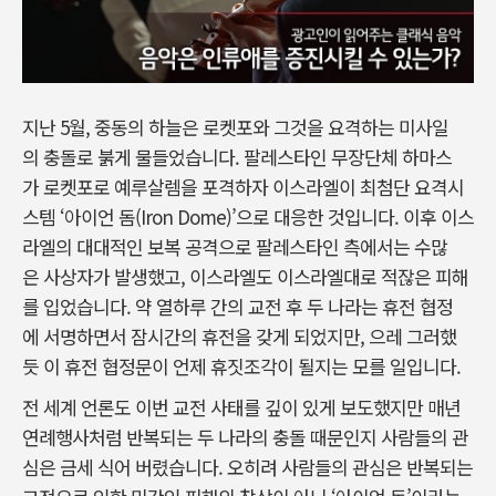
지난 5월, 중동의 하늘은 로켓포와 그것을 요격하는 미사일
의 충돌로 붉게 물들었습니다. 팔레스타인 무장단체 하마스
가 로켓포로 예루살렘을 포격하자 이스라엘이 최첨단 요격시
스템 ‘아이언 돔(Iron Dome)’으로 대응한 것입니다. 이후 이스
라엘의 대대적인 보복 공격으로 팔레스타인 측에서는 수많
은 사상자가 발생했고, 이스라엘도 이스라엘대로 적잖은 피해
를 입었습니다. 약 열하루 간의 교전 후 두 나라는 휴전 협정
에 서명하면서 잠시간의 휴전을 갖게 되었지만, 으레 그러했
듯 이 휴전 협정문이 언제 휴짓조각이 될지는 모를 일입니다.
전 세계 언론도 이번 교전 사태를 깊이 있게 보도했지만 매년
연례행사처럼 반복되는 두 나라의 충돌 때문인지 사람들의 관
심은 금세 식어 버렸습니다. 오히려 사람들의 관심은 반복되는