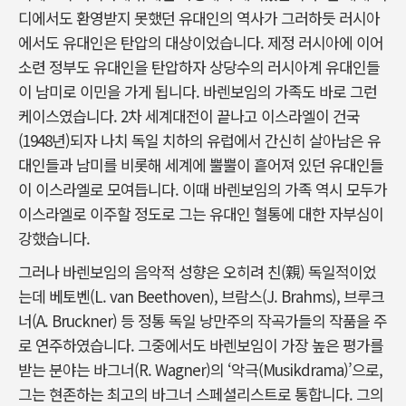
디에서도 환영받지 못했던 유대인의 역사가 그러하듯 러시아
에서도 유대인은 탄압의 대상이었습니다. 제정 러시아에 이어
소련 정부도 유대인을 탄압하자 상당수의 러시아계 유대인들
이 남미로 이민을 가게 됩니다. 바렌보임의 가족도 바로 그런
케이스였습니다. 2차 세계대전이 끝나고 이스라엘이 건국
(1948년)되자 나치 독일 치하의 유럽에서 간신히 살아남은 유
대인들과 남미를 비롯해 세계에 뿔뿔이 흩어져 있던 유대인들
이 이스라엘로 모여듭니다. 이때 바렌보임의 가족 역시 모두가
이스라엘로 이주할 정도로 그는 유대인 혈통에 대한 자부심이
강했습니다.
그러나 바렌보임의 음악적 성향은 오히려 친(親) 독일적이었
는데 베토벤(L. van Beethoven), 브람스(J. Brahms), 브루크
너(A. Bruckner) 등 정통 독일 낭만주의 작곡가들의 작품을 주
로 연주하였습니다. 그중에서도 바렌보임이 가장 높은 평가를
받는 분야는 바그너(R. Wagner)의 ‘악극(Musikdrama)’으로,
그는 현존하는 최고의 바그너 스페셜리스트로 통합니다. 그의