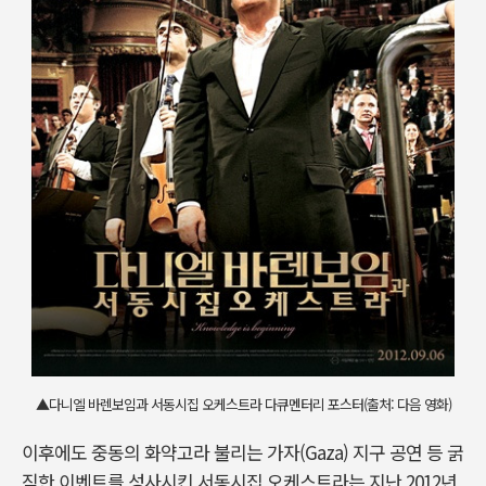
▲다니엘 바렌보임과 서동시집 오케스트라 다큐멘터리 포스터(출처: 다음 영화)
이후에도 중동의 화약고라 불리는 가자(Gaza) 지구 공연 등 굵
직한 이벤트를 성사시킨 서동시집 오케스트라는 지난 2012년,