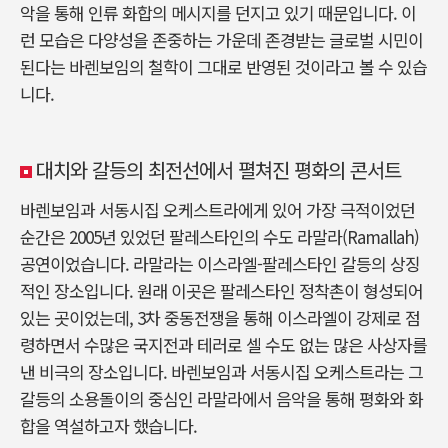
악을 통해 인류 화합의 메시지를 던지고 있기 때문입니다. 이
런 모습은 다양성을 존중하는 가운데 존경받는 글로벌 시민이
된다는 바렌보임의 철학이 그대로 반영된 것이라고 볼 수 있습
니다.
대치와 갈등의 최전선에서 펼쳐진 평화의 콘서트
바렌보임과 서동시집 오케스트라에게 있어 가장 극적이었던
순간은 2005년 있었던 팔레스타인의 수도 라말라(Ramallah)
공연이었습니다. 라말라는 이스라엘-팔레스타인 갈등의 상징
적인 장소입니다. 원래 이곳은 팔레스타인 정착촌이 형성되어
있는 곳이었는데, 3차 중동전쟁을 통해 이스라엘이 강제로 점
령하면서 수많은 국지전과 테러로 셀 수도 없는 많은 사상자를
낸 비극의 장소입니다. 바렌보임과 서동시집 오케스트라는 그
갈등의 소용돌이의 중심인 라말라에서 음악을 통해 평화와 화
합을 역설하고자 했습니다.