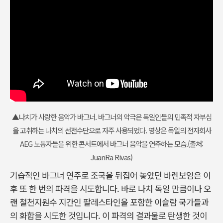
▲나치가 사랑한 음악가 바그너. 바그너의 악극은 독일인들의 민족적 자부심
을 고취하는 나치의 선전수단으로 자주 사용되었다. 영상은 독일의 전자회사
AEG 노동자들을 위한 콘서트에서 바그너 음악을 연주하는 모습.(출처:
JuanRa Rivas)
기습적인 바그너 연주로 조국을 뒤집어 놓았던 바렌보임은 이
후 또 한 번의 파격을 시도합니다. 바로 나치 독일 만큼이나 오
랜 철천지원수 지간인 팔레스타인을 포함한 이슬람 국가들과
의 화합을 시도한 것입니다. 이 파격의 결과물로 탄생한 것이