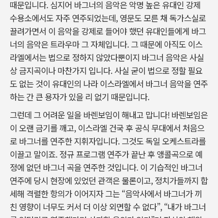
때문입니다. 심지어 바그너의 음악은 악명 높은 유대인 강제
수용소에서도 자주 연주되었는데, 영문도 모른 채 독가스실로
끌려가면서 이 음악을 강제로 들어야 했던 유대인들에게 바그
너의 음악은 트라우마 그 자체입니다. 그 때문에 아직도 이스
라엘에서는 법으로 정하지 않았다뿐이지 바그너 음악은 사실
상 금지곡이나 마찬가지 입니다. 사실 굳이 법으로 정할 필요
도 없는 것이 유대인의 나라 이스라엘에서 바그너 음악을 연주
하는 간 큰 용자가 있을 리 없기 때문입니다.
그런데 그 어려운 일을 바렌보임이 해내고 맙니다! 바렌보임은
이 오랜 금기를 깨고, 이스라엘 건국 후 공식 무대에서 처음으
로 바그너를 연주한 지휘자입니다. 그것도 독일 오케스트라를
이끌고 말이죠. 정규 프로그램 연주가 끝난 후 앵콜곡으로 예
정에 없던 바그너 곡을 연주한 것입니다. 이 기습적인 바그너
연주에 당시 현장에 있었던 관객은 물론이고, 정치가들까지 합
세해 격렬한 항의가 이어지자 그는 “음악사에서 바그너가 끼
친 영향이 너무도 커서 더 이상 외면할 수 없다”, “내가 바그너