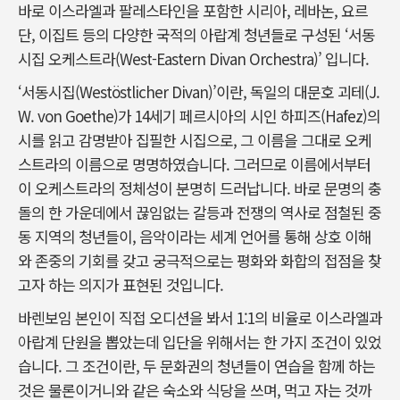
바로 이스라엘과 팔레스타인을 포함한 시리아, 레바논, 요르
단, 이집트 등의 다양한 국적의 아랍계 청년들로 구성된 ‘서동
시집 오케스트라(West-Eastern Divan Orchestra)’ 입니다.
‘서동시집(Westöstlicher Divan)’이란, 독일의 대문호 괴테(J.
W. von Goethe)가 14세기 페르시아의 시인 하피즈(Hafez)의
시를 읽고 감명받아 집필한 시집으로, 그 이름을 그대로 오케
스트라의 이름으로 명명하였습니다. 그러므로 이름에서부터
이 오케스트라의 정체성이 분명히 드러납니다. 바로 문명의 충
돌의 한 가운데에서 끊임없는 갈등과 전쟁의 역사로 점철된 중
동 지역의 청년들이, 음악이라는 세계 언어를 통해 상호 이해
와 존중의 기회를 갖고 궁극적으로는 평화와 화합의 접점을 찾
고자 하는 의지가 표현된 것입니다.
바렌보임 본인이 직접 오디션을 봐서 1:1의 비율로 이스라엘과
아랍계 단원을 뽑았는데 입단을 위해서는 한 가지 조건이 있었
습니다. 그 조건이란, 두 문화권의 청년들이 연습을 함께 하는
것은 물론이거니와 같은 숙소와 식당을 쓰며, 먹고 자는 것까