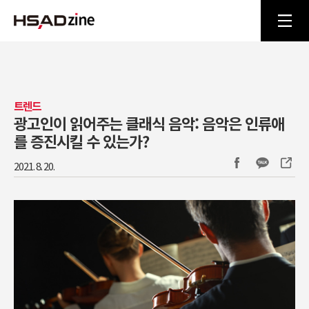
트렌드
광고인이 읽어주는 클래식 음악: 음악은 인류애
를 증진시킬 수 있는가?
2021. 8. 20.