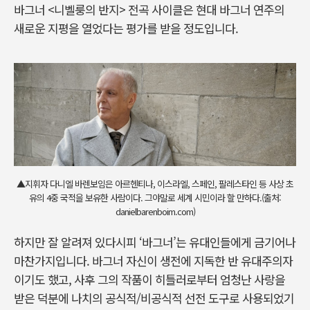
바그너 <니벨룽의 반지> 전곡 사이클은 현대 바그너 연주의
새로운 지평을 열었다는 평가를 받을 정도입니다.
▲지휘자 다니엘 바렌보임은 아르헨티나, 이스라엘, 스페인, 팔레스타인 등 사상 초
유의 4중 국적을 보유한 사람이다. 그야말로 세계 시민이라 할 만하다.(출처:
danielbarenboim.com)
하지만 잘 알려져 있다시피 ‘바그너’는 유대인들에게 금기어나
마찬가지입니다. 바그너 자신이 생전에 지독한 반 유대주의자
이기도 했고, 사후 그의 작품이 히틀러로부터 엄청난 사랑을
받은 덕분에 나치의 공식적/비공식적 선전 도구로 사용되었기