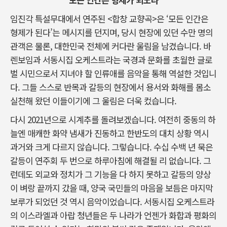
임진각 특설무대에서 연주된 <합창 교향곡>은 ‘모든 인간은
형제가 된다’는 메시지를 던지며, 당시 현장에 있던 수만 명의
관객은 물론, 대한민국 전체에 커다란 울림을 남겼습니다. 바
렌보임과 서동시집 오케스트라는 국경과 문화를 초월한 글로
벌 시민으로서 지녀야 할 인류애를 음악을 통해 역설한 것입니
다. 그들 스스로 반목과 갈등의 현장에서 용서와 화해를 몸소
실천해 왔던 이들이기에 그 울림은 더욱 컸습니다.
다시 2021년으로 시계추를 돌려보겠습니다. 여전히 중동의 하
늘엔 매캐한 화약 냄새가 진동하고 한반도의 대치 상황 역시
과거와 크게 다르지 않습니다. 그렇습니다. 수십 수백 년 묵은
갈등이 연주회 두 번으로 하루아침에 해결될 리 없습니다. 그
런데도 외교와 정치가 그 기능을 다 하지 못하고 갈등의 양상
이 벼랑 끝까지 갔을 때, 양국 국민들의 마음을 보듬은 마지막
보루가 되었던 것 역시 음악이었습니다. 서동시집 오케스트라
의 이스라엘과 아랍 청년들은 두 나라가 언젠가 화합과 평화의