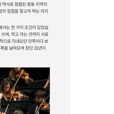
 역사로 점철된 중동 지역의
합의 접점을 찾고자 하는 의지
해서는 한 가지 조건이 있었습
 쓰며, 먹고 자는 것까지 서로
대적으로 지내오던 민족이다 보
 폭을 넓혀오며 창단 21년이