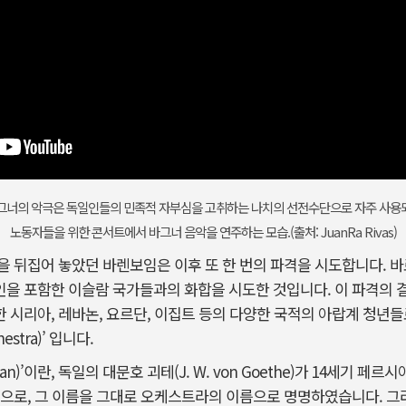
그너의 악극은 독일인들의 민족적 자부심을 고취하는 나치의 선전수단으로 자주 사용되
노동자들을 위한 콘서트에서 바그너 음악을 연주하는 모습.(출처: JuanRa Rivas)
 뒤집어 놓았던 바렌보임은 이후 또 한 번의 파격을 시도합니다. 바
을 포함한 이슬람 국가들과의 화합을 시도한 것입니다. 이 파격의 결
시리아, 레바논, 요르단, 이집트 등의 다양한 국적의 아랍계 청년들
chestra)’ 입니다.
Divan)’이란, 독일의 대문호 괴테(J. W. von Goethe)가 14세기 페
집으로, 그 이름을 그대로 오케스트라의 이름으로 명명하였습니다. 그