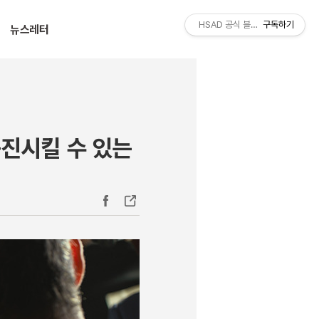
티스토리툴바
HSAD 공식 블로그 HSADzine
구독하기
뉴스레터
증진시킬 수 있는