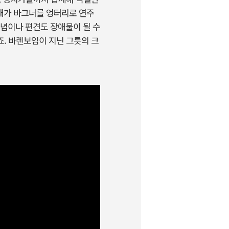
“내가 바그너를 엉터리로 연주
이념이나 편견도 장애물이 될 수
. 바렌보임이 지닌 그릇의 크