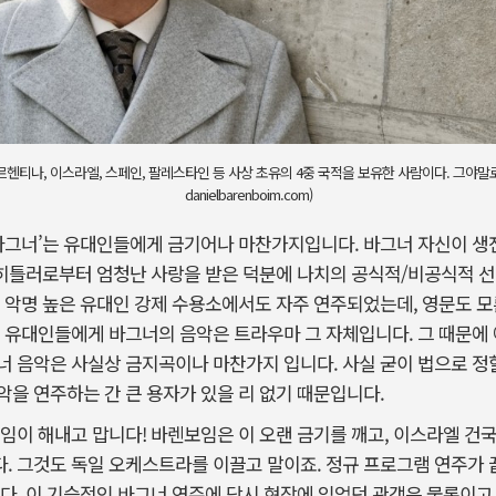
티나, 이스라엘, 스페인, 팔레스타인 등 사상 초유의 4중 국적을 보유한 사람이다. 그야말로
danielbarenboim.com)
‘바그너’는 유대인들에게 금기어나 마찬가지입니다. 바그너 자신이 생
이 히틀러로부터 엄청난 사랑을 받은 덕분에 나치의 공식적/비공식적 
 악명 높은 유대인 강제 수용소에서도 자주 연주되었는데, 영문도 
던 유대인들에게 바그너의 음악은 트라우마 그 자체입니다. 그 때문에
 음악은 사실상 금지곡이나 마찬가지 입니다. 사실 굳이 법으로 정
을 연주하는 간 큰 용자가 있을 리 없기 때문입니다.
임이 해내고 맙니다! 바렌보임은 이 오랜 금기를 깨고, 이스라엘 건
 그것도 독일 오케스트라를 이끌고 말이죠. 정규 프로그램 연주가 
다. 이 기습적인 바그너 연주에 당시 현장에 있었던 관객은 물론이고