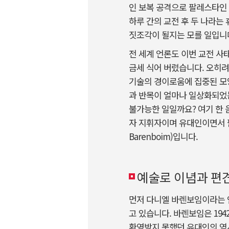
인 보복 공격으로 팔레스타인
하루 간의 교전 후 두 나라는
짓조각이 될지는 모를 일입니
전 세계 언론도 이번 교전 사
금세 식어 버렸습니다. 오히려
기술의 경이로움에 집중된 모
과 반목이 얼마나 일상화되었
불가능한 일일까요? 여기 한 
자 지휘자이며 유대인이면서 팔
Barenboim)입니다.
예술로 이념과 편
먼저 다니엘 바렌보임이라는 인
고 있습니다. 바렌보임은 1
환영받지 못했던 유대인의 역