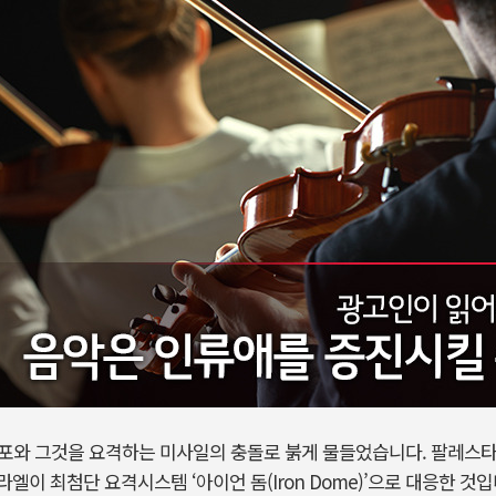
로켓포와 그것을 요격하는 미사일의 충돌로 붉게 물들었습니다. 팔레스
엘이 최첨단 요격시스템 ‘아이언 돔(Iron Dome)’으로 대응한 것