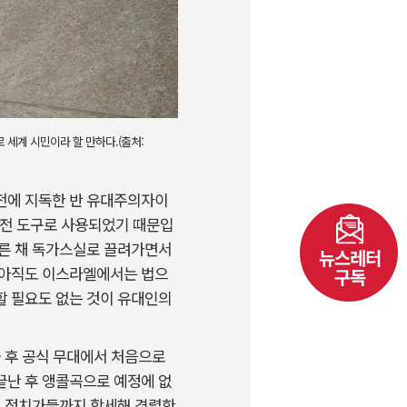
 세계 시민이라 할 만하다.(출처:
전에 지독한 반 유대주의자이
선전 도구로 사용되었기 때문입
모른 채 독가스실로 끌려가면서
 아직도 이스라엘에서는 법으
할 필요도 없는 것이 유대인의
국 후 공식 무대에서 처음으로
끝난 후 앵콜곡으로 예정에 없
, 정치가들까지 합세해 격렬한