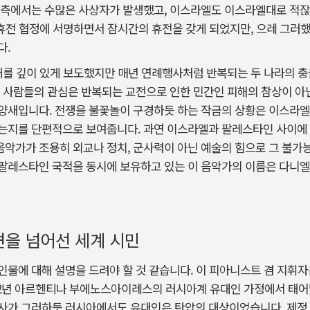
 측에서는 수많은 사상자가 발생했고, 이스라엘도 이스라엘대로 적잖은
 휴전 협정에 서명하면서 잠시간의 휴전을 갖게 되었지만, 으레 그러했
다.
태를 깊이 있게 보도했지만 매년 연례행사처럼 반복되는 두 나라의 
 사람들의 관심은 반복되는 교전으로 인한 민간인 피해의 참상이 아닌
양새입니다. 전쟁을 불꽃놀이 구경하듯 하는 작금의 상황은 이스라엘
는지를 단편적으로 보여줍니다. 과연 이스라엘과 팔레스타인 사이에
음악가가 조용히 외교나 정치, 군사력이 아닌 예술의 힘으로 그 불
레스타인 국적을 동시에 보유하고 있는 이 음악가의 이름은 다니엘 바
견을 넘어선 세계 시민
물에 대해 설명을 드려야 할 것 같습니다. 이 피아니스트 겸 지휘자
942년 아르헨티나 부에노스아이레스의 러시아계 유대인 가정에서 태어
사가 그러하듯 러시아에서도 유대인은 탄압의 대상이었습니다. 제정 