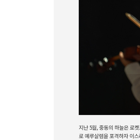
지난 5월, 중동의 하늘은 
로 예루살렘을 포격하자 이스라