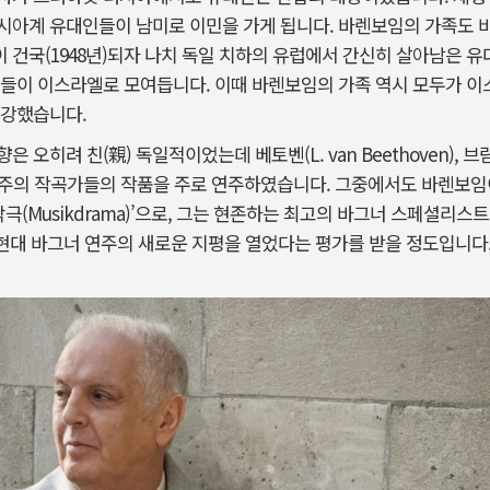
시아계 유대인들이 남미로 이민을 가게 됩니다. 바렌보임의 가족도 바
건국(1948년)되자 나치 독일 치하의 유럽에서 간신히 살아남은 
인들이 이스라엘로 모여듭니다. 이때 바렌보임의 가족 역시 모두가 이
 강했습니다.
히려 친(親) 독일적이었는데 베토벤(L. van Beethoven), 브람스(
일 낭만주의 작곡가들의 작품을 주로 연주하였습니다. 그중에서도 바렌보임
 ‘악극(Musikdrama)’으로, 그는 현존하는 최고의 바그너 스페셜리스
현대 바그너 연주의 새로운 지평을 열었다는 평가를 받을 정도입니다