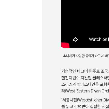
▲나치가 사랑한 음악가 바그너. 바
기습적인 바그너 연주로 조국을
철천지원수 지간인 팔레스타인
스라엘과 팔레스타인을 포함한 
라(West-Eastern Divan Or
‘서동시집(Westöstlicher 
를 읽고 감명받아 집필한 시