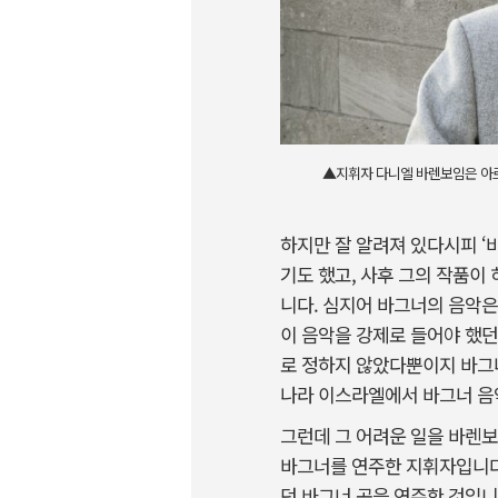
▲지휘자 다니엘 바렌보임은 아르헨
하지만 잘 알려져 있다시피 
기도 했고, 사후 그의 작품
니다. 심지어 바그너의 음악은
이 음악을 강제로 들어야 했
로 정하지 않았다뿐이지 바그너
나라 이스라엘에서 바그너 음악
그런데 그 어려운 일을 바렌보
바그너를 연주한 지휘자입니다.
던 바그너 곡을 연주한 것입니