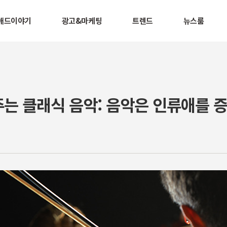
애드이야기
광고&마케팅
트렌드
뉴스룸
는 클래식 음악: 음악은 인류애를 