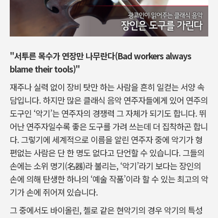
"서투른 목수가 연장만 나무란다(Bad workers always
blame their tools)"
재주나 실력 없이 장비 탓만 하는 사람을 흔히 일컫는 서양 속
담입니다. 하지만 많은 클래식 음악 연주자들에게 있어 연주의
도구인 ‘악기’는 연주자의 경쟁력 그 자체가 되기도 합니다. 뛰
어난 연주자일수록 좋은 도구를 가려 쓰는데 더 집착하곤 합니
다. 그렇기에 세계적으로 이름을 알린 연주자 중에 악기가 형
편없는 사람은 단 한 명도 없다고 단언할 수 있습니다. 그들의
손에는 소위 명기(名器)라 불리는, ‘악기’라기 보다는 장인의
손에 의해 탄생한 하나의 ‘예술 작품’이라 할 수 있는 최고의 악
기가 손에 쥐어져 있습니다.
그 중에서도 바이올린, 첼로 같은 현악기의 경우 악기의 특성