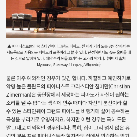
▲ 피아니스트들의 꿈 스타인웨이 그랜드 피아노. 전 세계 거의 모든 공연장에서 콘
서트용으로 사용되는 피아노의 표준이라고 할 수 있다. 단정하면서도 깊은 울림을 내
는 것으로 알려져 있다. 대당 수억 원을 호가하는 고가의 악기다. (이미지 출처:
Mypouss, Steinway à Leipzig, Wikipedia)
물론 아주 예외적인 경우가 있긴 합니다. 까칠하고 예민하기로
악명 높은 폴란드의 피아니스트 크리스티안 침머만(Christian
Zimerman)은 공연장에서 제공하는 피아노가 자신이 원하는
소리를 낼 수 없다는 생각에 연주 때마다 자신의 분신이라 할
수 있는 스타인웨이 그랜드 피아노를 비행기에 실어 공수하는
극성을 부리기로 유명하지요. 하지만 이런 경우는 극히 드문
말 그대로 예외적인 경우입니다. 특히, 집이 그리 넓지 않은 유
럽의 경우 프로 피아니스트라 할지라도 집에서 연습하는 악기