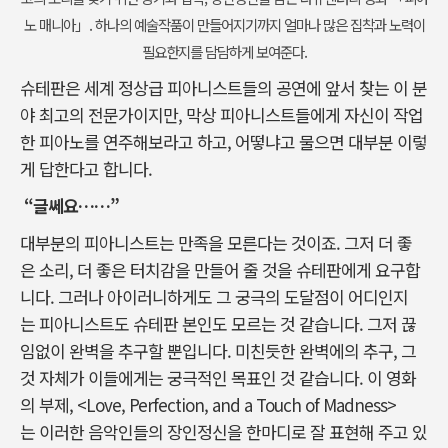
노 매니아」. 하나의 예술작품이 만들어지기까지 얼마나 많은 집착과 노력이
필요한지를 담담하게 보여준다.
슈테판은 세계 정상급 피아니스트들의 공연에 앞서 찾는 이 분
야 최고의 전문가이지만, 막상 피아니스트들에게 자신이 작업
한 피아노를 연주해보라고 하고, 어떻냐고 물으면 대부분 이렇
게 답한다고 합니다.
“글쎄요……”
대부분의 피아니스트는 만족을 모른다는 것이죠. 그저 더 좋
은 소리, 더 좋은 터치감을 만들어 줄 것을 슈테판에게 요구합
니다. 그러나 아이러니하게도 그 궁극의 도달점이 어디인지
는 피아니스트도 슈테판 본인도 모르는 것 같습니다. 그저 끊
임없이 완벽을 추구할 뿐입니다. 미친듯한 완벽에의 추구, 그
것 자체가 이들에게는 궁극적인 목표인 것 같습니다. 이 영화
의 부제, <Love, Perfection, and a Touch of Madness>
는 이러한 음악인들의 장인정신을 한마디로 잘 표현해 주고 있