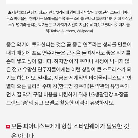
▲지난 2011년 당시 최고가인 172억원에 경매에서 낙찰된 1721년산 스트라디바리
우스 바이올린. 현악기는 오래 묵을수록 좋은 소리를 낸다고 알려져 18세기에 제작된
소위 명기라 불리는 악기들은 그 가치가 시간이 지날수록 치솟고 있다. (이미지 출
처: Tarisio Auctions, Wikipedia)
좋은 악기에 투자한다는 것은 곧 좋은 연주라는 성과를 만들어
내기 때문에 프로 연주자들은 큰돈을 들여서라도 좋은 악기를
손에 넣고 싶어 합니다. 하지만 아직 주머니 사정이 넉넉지 않
은 젊고 유망한 연주자들에게는 이런 상황이 큰 스트레스가 되
기도 하는데요. 일례로, 지금은 세계적인 바이올리니스트의 반
열에 오른 클라라 주미 강(한국명 강주미)은 약관의 유망주이
던 시절 악기 구입 비용을 마련하기 위해 LG생활건강 화장품
브랜드 ‘숨’의 광고 모델로 활동한 이력이 유명하지요.
모든 피아니스트에게 항상 스타인웨이가 필요한 것
은 아니다