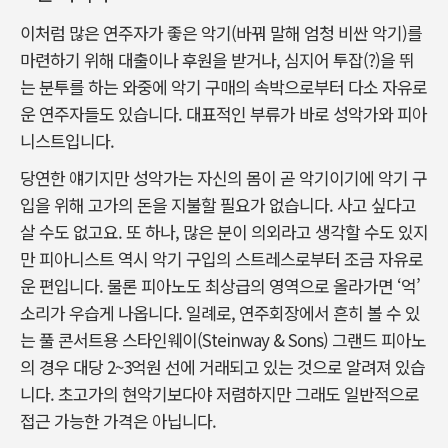
이처럼 많은 연주자가 좋은 악기(바꿔 말해 엄청 비싼 악기)를
마련하기 위해 대출이나 후원을 받거나, 심지어 투잡(?)을 뛰
는 분투를 하는 와중에 악기 구매의 속박으로부터 다소 자유로
운 연주자들도 있습니다. 대표적인 부류가 바로 성악가와 피아
니스트입니다.
당연한 얘기지만 성악가는 자신의 몸이 곧 악기이기에 악기 구
입을 위해 고가의 돈을 지불할 필요가 없습니다. 사고 싶다고
살 수도 없고요. 또 하나, 많은 분이 의외라고 생각할 수도 있지
만 피아니스트 역시 악기 구입의 스트레스로부터 조금 자유로
운 편입니다. 물론 피아노도 최상급의 영역으로 올라가면 ‘억’
소리가 우습게 나옵니다. 일례로, 연주회장에서 흔히 볼 수 있
는 풀 콘서트용 스타인웨이(Steinway & Sons) 그랜드 피아노
의 경우 대당 2~3억원 선에 거래되고 있는 것으로 알려져 있습
니다. 초고가의 현악기보다야 저렴하지만 그래도 일반적으로
접근 가능한 가격은 아닙니다.