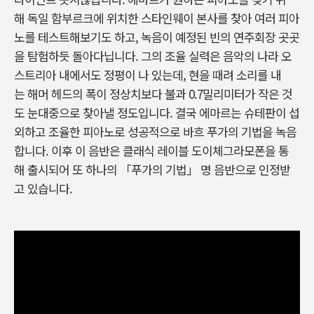
해 독일 함부르크에 위치한 스타인웨이 본사를 찾아 여러 피아
노를 테스트해보기도 하고, 녹음이 예정된 빈의 연주회장 곳곳
을 탐험하듯 돌아다닙니다. 그의 조율 실력은 음악의 나라 오
스트리아 내에서도 정평이 나 있는데, 현을 때려 소리를 내
는 해머 헤드의 폭이 정상치보다 불과 0.7밀리미터가 작은 것
도 눈대중으로 찾아낼 정도입니다. 결국 에마르는 슈테판이 섭
외하고 조율한 피아노로 성공적으로 바흐 푸가의 기법을 녹음
합니다. 이후 이 음반은 클래식 레이블 도이체그라모폰을 통
해 출시되어 또 하나의 「푸가의 기법」 명 음반으로 인정받
고 있습니다.