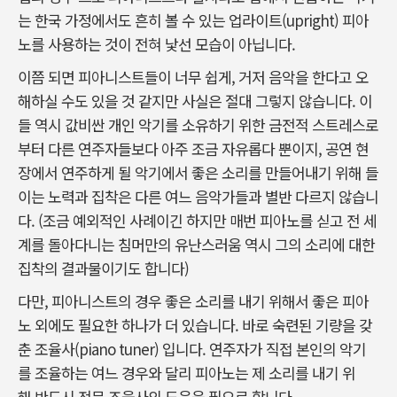
는 한국 가정에서도 흔히 볼 수 있는 업라이트(upright) 피아
노를 사용하는 것이 전혀 낯선 모습이 아닙니다.
이쯤 되면 피아니스트들이 너무 쉽게, 거저 음악을 한다고 오
해하실 수도 있을 것 같지만 사실은 절대 그렇지 않습니다. 이
들 역시 값비싼 개인 악기를 소유하기 위한 금전적 스트레스로
부터 다른 연주자들보다 아주 조금 자유롭다 뿐이지, 공연 현
장에서 연주하게 될 악기에서 좋은 소리를 만들어내기 위해 들
이는 노력과 집착은 다른 여느 음악가들과 별반 다르지 않습니
다. (조금 예외적인 사례이긴 하지만 매번 피아노를 싣고 전 세
계를 돌아다니는 침머만의 유난스러움 역시 그의 소리에 대한
집착의 결과물이기도 합니다)
다만, 피아니스트의 경우 좋은 소리를 내기 위해서 좋은 피아
노 외에도 필요한 하나가 더 있습니다. 바로 숙련된 기량을 갖
춘 조율사(piano tuner) 입니다. 연주자가 직접 본인의 악기
를 조율하는 여느 경우와 달리 피아노는 제 소리를 내기 위
해 반드시 전문 조율사의 도움을 필요로 합니다.