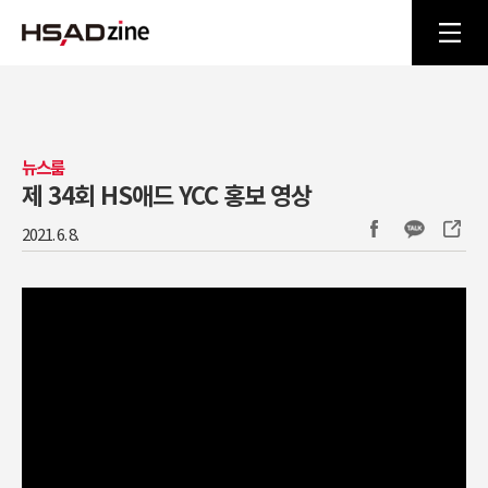
뉴스룸
제 34회 HS애드 YCC 홍보 영상
2021. 6. 8.