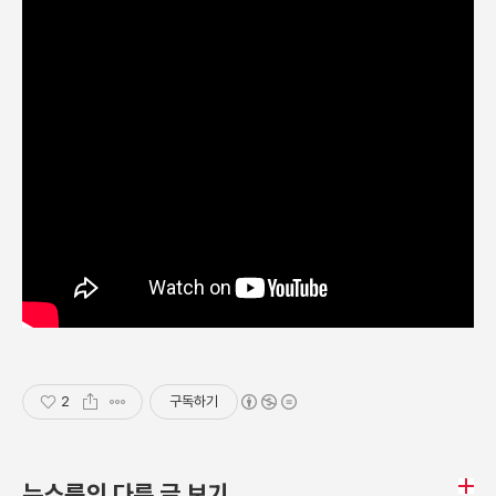
2
구독하기
뉴스룸의 다른 글 보기