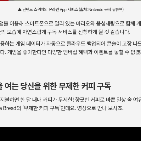
▲ 닌텐도 스위치의 온라인 App 서비스 (출처: Nintendo 공식 유튜브)
앱을 이용해 스마트폰으로 멀리 있는 마리오와 음성채팅으로 함께 게
의 모습에 자연스럽게 구독 서비스를 신청하게 될 것 같습니다.
이용하는 게임 데이터가 자동으로 클라우드 백업되어 콘솔이 고장 나도
다. 게임을 좋아한다면 다양한 멤버십 혜택과 이벤트를 놓칠 수 없
 여는 당신을 위한 무제한 커피 구독
지불하면 한 달 내내 커피가 무제한! 향긋한 커피로 바쁜 일상 속 여
a Bread의 ‘무제한 커피 구독’인데요. 영상으로 만나 보시죠.