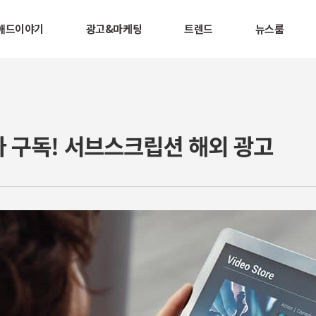
애드이야기
광고&마케팅
트렌드
뉴스룸
 구독! 서브스크립션 해외 광고