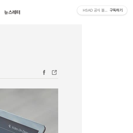
티스토리툴바
HSAD 공식 블로그 HSADzine
구독하기
뉴스레터