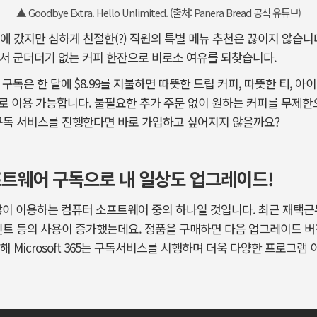
▲ Goodbye Extra. Hello Unlimited. (출처: Panera Bread 공식 유튜브)
에 갔지만 심하게 친절한(?) 직원의 특별 메뉴 추천은 끊이지 않습니
ad에서 군더더기 없는 커피 한잔으로 비로소 여유를 되찾습니다.
커피 구독은 한 달에 $8.99를 지불하면 따뜻한 드립 커피, 따뜻한 티,
으로 이용 가능합니다. 불필요한 추가 주문 없이 원하는 커피를 무제한으
 구독 서비스를 진행한다면 바로 가입하고 싶어지지 않을까요?
트웨어 구독으로 내 일상도 업그레이드!
가장 많이 이용하는 컴퓨터 소프트웨어 중의 하나일 것입니다. 최근 재
인트 등의 사용이 증가했는데요. 정품을 구매하면 다음 업그레이드 
 Microsoft 365는 구독서비스를 시행하며 더욱 다양한 프로그램