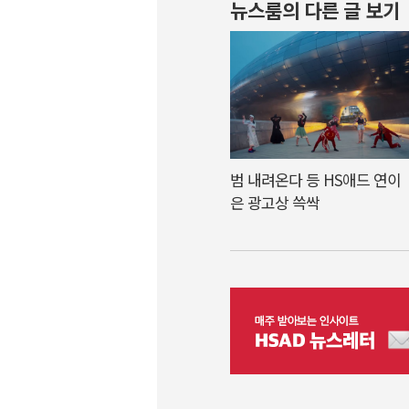
뉴스룸의 다른 글 보기
범 내려온다 등 HS애드 연이
은 광고상 쓱싹