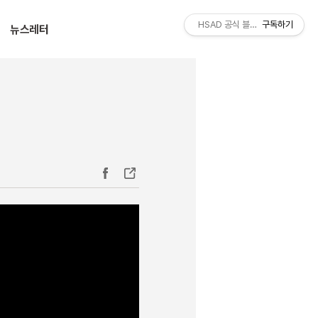
티스토리툴바
HSAD 공식 블로그 HSADzine
구독하기
뉴스레터