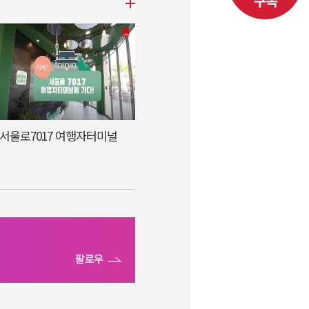
서울로7017 여행자터미널