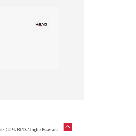
t ⓒ 2026. HSAD. All rights Reserved.