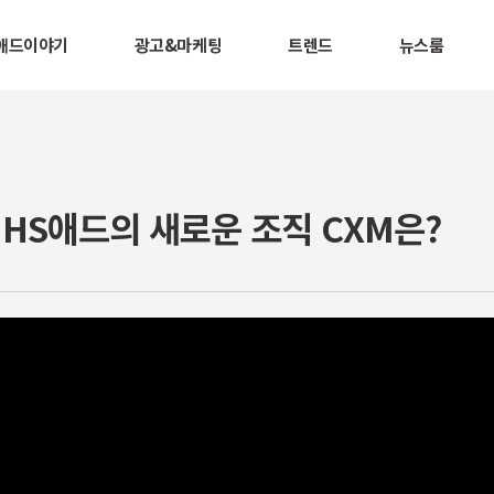
애드이야기
광고&마케팅
트렌드
뉴스룸
W] HS애드의 새로운 조직 CXM은?