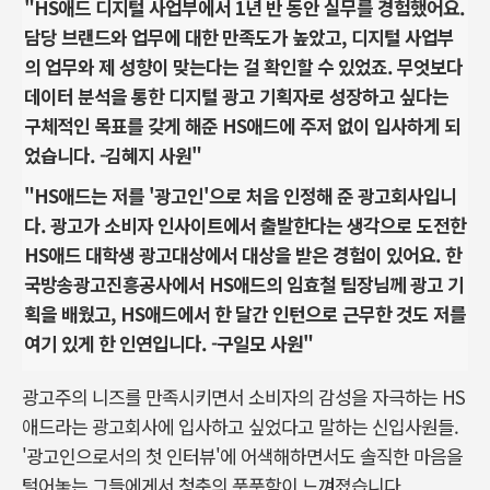
"HS애드 디지털 사업부에서 1년 반 동안 실무를 경험했어요.
담당 브랜드와 업무에 대한 만족도가 높았고, 디지털 사업부
의 업무와 제 성향이 맞는다는 걸 확인할 수 있었죠. 무엇보다
데이터 분석을 통한 디지털 광고 기획자로 성장하고 싶다는
구체적인 목표를 갖게 해준 HS애드에 주저 없이 입사하게 되
었습니다. -김혜지 사원"
"HS애드는 저를 '광고인'으로 처음 인정해 준 광고회사입니
다. 광고가 소비자 인사이트에서 출발한다는 생각으로 도전한
HS애드 대학생 광고대상에서 대상을 받은 경험이 있어요. 한
국방송광고진흥공사에서 HS애드의 임효철 팀장님께 광고 기
획을 배웠고, HS애드에서 한 달간 인턴으로 근무한 것도 저를
여기 있게 한 인연입니다. -구일모 사원"
광고주의 니즈를 만족시키면서 소비자의 감성을 자극하는 HS
애드라는 광고회사에 입사하고 싶었다고 말하는 신입사원들.
'광고인으로서의 첫 인터뷰'에 어색해하면서도 솔직한 마음을
털어놓는 그들에게서 청춘의 풋풋함이 느껴졌습니다.