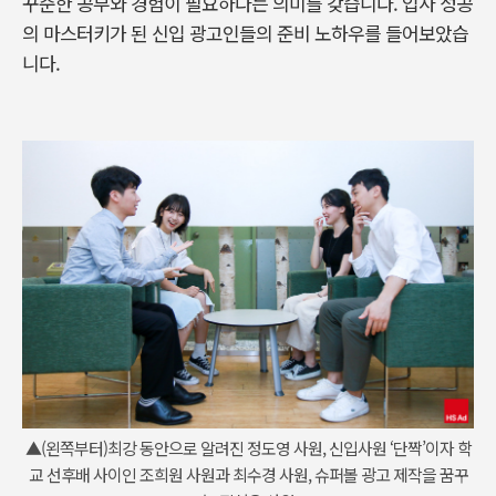
꾸준한 공부와 경험이 필요하다는 의미를 갖습니다. 입사 성공
의 마스터키가 된 신입 광고인들의 준비 노하우를 들어보았습
니다.
▲(왼쪽부터)최강 동안으로 알려진 정도영 사원, 신입사원 ‘단짝’이자 학
교 선후배 사이인 조희원 사원과 최수경 사원, 슈퍼볼 광고 제작을 꿈꾸