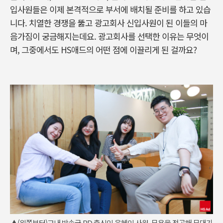
입사원들은 이제 본격적으로 부서에 배치될 준비를 하고 있습
니다. 치열한 경쟁을 뚫고 광고회사 신입사원이 된 이들의 마
음가짐이 궁금해지는데요. 광고회사를 선택한 이유는 무엇이
며, 그중에서도 HS애드의 어떤 점에 이끌리게 된 걸까요?
▲(왼쪽부터)교내 방송국 PD 출신인 윤혜인 사원, 무용을 전공해 무대기