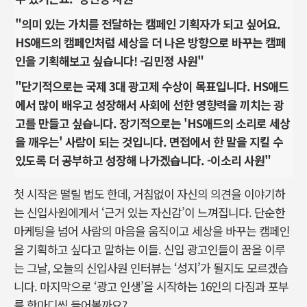
"의미 있는 가치를 전달하는 캠페인 기획자가 되고 싶어요.
HS애드의
캠페인처럼 세상을 더 나은 방향으로 바꾸는 캠페
인을 기획해보고 싶습니다! -김민정 사원"
"단기적으로는 국제 3대 광고제 수상이 목표입니다. HS애드
에서 많이 배우고 성장해서 사회에 선한 영향력을 끼치는 광
고를 만들고 싶습니다. 장기적으로는 'HS애드의 소리로 세상
을 깨우는' 사람이 되는 것입니다. 면접에서 한 말을 지킬 수
있도록 더 공부하고 성장해 나가겠습니다. -이소리 사원"
첫 시작은 떨릴 법도 한데, 거침없이 자신의 의견을 이야기하
는 신입사원에게서 ‘근거 있는 자신감’이 느껴집니다. 단순한
마케팅을 넘어 사람의 마음을 움직이고 세상을 바꾸는 캠페인
을 기획하고 싶다고 말하는 이들. 신입 광고인들이 꿈을 이루
는 그날, 오늘의 신입사원 인터뷰는 ‘성지’가 될지도 모르겠습
니다. 마지막으로 ‘광고 인생’을 시작하는 16인의 다짐과 포부
를 한마디씩 들어볼까요?