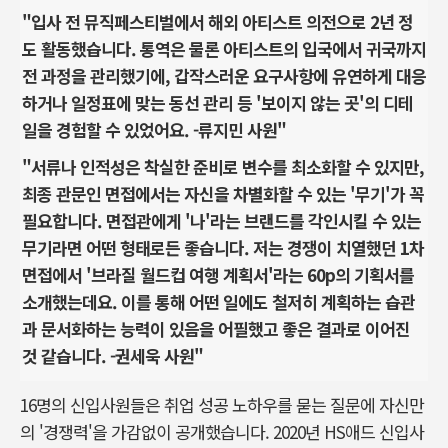
"입사 전 뮤직페스티벌에서 해외 아티스트 의전으로 2년 정
도 활동했습니다. 통역은 물론 아티스트의 입국에서 귀국까지
전 과정을 관리했기에, 갑작스러운 요구사항에 유연하게 대응
하거나 일정표에 맞는 동선 관리 등 '보이지 않는 곳'의 디테
일을 경험할 수 있었어요. -류지민 사원"
"서류나 인적성은 착실한 준비로 변수를 최소화할 수 있지만,
최종 관문인 면접에서는 자신을 차별화할 수 있는 '무기'가 꼭
필요합니다. 면접관에게 '나'라는 브랜드를 각인시킬 수 있는
무기라면 어떤 형태로든 좋습니다. 저는 경쟁이 치열했던 1차
면접에서 '브라질 월드컵 여행 계획서'라는 60p의 기획서를
소개했는데요. 이를 통해 어떤 일에도 철저히 계획하는 습관
과 문서화하는 능력이 있음을 어필했고 좋은 결과로 이어진
것 같습니다. -권세욱 사원"
16명의 신입사원들은 취업 성공 노하우를 묻는 질문에 자신만
의 '경쟁력'을 가감없이 공개했습니다. 2020년 HS애드 신입사