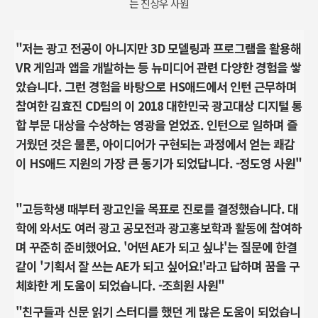
는 진상우 사원
"저는 광고 전공이 아니지만 3D 모델링과 프로그램을 활용해
VR 게임과 앱을 개발하는 등 뉴미디어 관련 다양한 경험을 쌓
았습니다. 그런 경험을 바탕으로 HS애드에서 인턴 근무하며
참여한 김효진 CD팀의
이 2018 대한민국 광고대상 디지털 통
합 부문 대상을 수상하는 영광을 얻었죠. 인턴으로 일하며 즐
거웠던 것은 물론, 아이디어가 구현되는 과정에서 얻는 쾌감
이 HS애드 지원의 가장 큰 동기가 되었답니다. -정도영 사원"
"고등학생 때부터 광고인을 목표로 진로를 결정했습니다. 대
학에 와서도 여러 광고 공모전과 광고홍보학과 활동에 참여하
며 꾸준히 준비했어요. '어떤 AE가 되고 싶냐'는 질문에 한결
같이 '기획서 잘 쓰는 AE가 되고 싶어요!'라고 답하며 꿈을 구
체화한 게 도움이 되었습니다. -조희원 사원"
"친구들과 신문 읽기 스터디를 했던 게 많은 도움이 되었습니