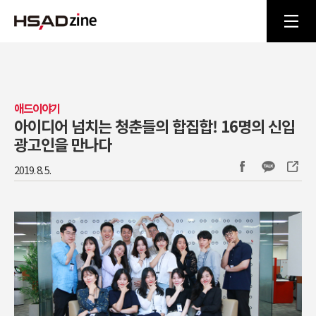
애드이야기
아이디어 넘치는 청춘들의 합집합! 16명의 신입
광고인을 만나다
2019. 8. 5.