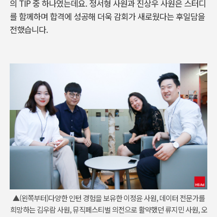
의 TIP 중 하나였는데요. 정서형 사원과 진상우 사원은 스터디
를 함께하며 합격에 성공해 더욱 감회가 새로웠다는 후일담을
전했습니다.
▲(왼쪽부터)다양한 인턴 경험을 보유한 이정윤 사원, 데이터 전문가를
희망하는 김우람 사원, 뮤직페스티벌 의전으로 활약했던 류지민 사원, 오