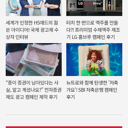
세계가 인정한 HS애드의 젊
터치 한 번으로 맥주를 만들
은 아이디어! 국제 광고제 수
다?! 프리미엄 수제맥주 제조
상자 인터뷰
기 LG 홈브루 캠페인 후기
“종이 증권이 남아있다는 사
뉴트로와 함께 탄생한 '저축
실, 알고 계셨나요?” 전자증권
가요'! SBI 저축은행 캠페인
제도 광고 캠페인 제작 후기
후기