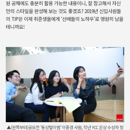
원 공채에도 충분히 활용 가능한 내용이니, 잘 참고해서 자신
만의 스타일을 완성해 보는 것도 좋겠죠? 2019년 신입사원들
의 TIP은 이제 취준생들에게 ‘선배들의 노하우’로 영원히 남을
테니까요!
▲(왼쪽부터)공모전 ‘동상털이범’ 이중경 사원, 작년 YCC 은상 수상자 장