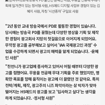
획에 일가견이 있는 정서형 사원, HS애드 디지털 사업부 경험이 있는 김
혜지 사원, 자칭 ‘시선종자’ 구일모 사원
"2년 동안 교내 방송국에서 PD로 활동한 경험이 있습니다.
당시에는 방송국 PD를 꿈꿨는데 다양한 영상을 기획 및 제작
한 경험이 광고회사 지망의 첫걸음으로 이어지게 되었어요.
무작정 광고를 공부해보고 싶어서 'IAA 국제광고인 과정' 수
업을 수강하게 되면서 광고의 매력을 알게 되었습니다. -윤혜
인 사원"
"친언니가 광고업에 종사하고 있어서 어릴 때부터 다양한 광
고를 접했어요. 무용을 전공해 무대 기획을 주로 했었지만, 명
확한 목표를 향해 움직이는 광고에 더 끌렸던 것 같아요. 특히
전략/계획, 제작, 광고주의 니즈 파악이라는 삼 박자가 맞아
떨어지는 HS애드의 광고를 보고 '입사하고 싶다'는 생각을
하게 되었습니다. -정서형 사원"