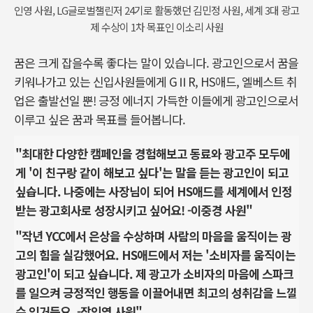
인영 사원, LG글로벌챌린저 24기로 활동했던 김민정 사원, 세계 3대 광고
제 수상이 1차 목표인 이소리 사원
꿈은 크게 잡을수록 좋다는 말이 있습니다. 광고인으로서 꿈을
키워나가고 있는 신입사원들에게 GⅡR, HS애드, 엘베스트 취
업은 출발선일 뿐! 긍정 에너지 가득한 이들에게 광고인으로서
이루고 싶은 꿈과 목표를 들어봅니다.
"최대한 다양한 캠페인을 경험해보고 동료와 광고주 모두에
게 '이 친구랑 같이 해보고 싶다'는 말을 듣는 광고인이 되고
싶습니다. 나중에는 사장님이 되어 HS애드를 세계에서 인정
받는 광고회사로 성장시키고 싶어요! -이중경 사원"
"작년 YCC에서 은상을 수상하며 사람의 마음을 움직이는 광
고의 힘을 실감했어요. HS애드에서 저는 '소비자를 움직이는
광고인'이 되고 싶습니다. 제 광고가 소비자의 마음에 스파크
를 일으켜 긍정적인 행동을 이끌어내면 최고의 성취감을 느낄
수 있거든요. -장인영 사원"