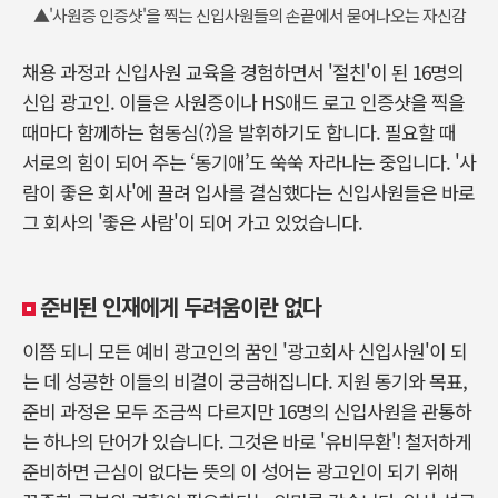
▲'사원증 인증샷'을 찍는 신입사원들의 손끝에서 묻어나오는 자신감
채용 과정과 신입사원 교육을 경험하면서 '절친'이 된 16명의
신입 광고인. 이들은 사원증이나 HS애드 로고 인증샷을 찍을
때마다 함께하는 협동심(?)을 발휘하기도 합니다. 필요할 때
서로의 힘이 되어 주는 ‘동기애’도 쑥쑥 자라나는 중입니다. '사
람이 좋은 회사'에 끌려 입사를 결심했다는 신입사원들은 바로
그 회사의 '좋은 사람'이 되어 가고 있었습니다.
준비된 인재에게 두려움이란 없다
이쯤 되니 모든 예비 광고인의 꿈인 '광고회사 신입사원'이 되
는 데 성공한 이들의 비결이 궁금해집니다. 지원 동기와 목표,
준비 과정은 모두 조금씩 다르지만 16명의 신입사원을 관통하
는 하나의 단어가 있습니다. 그것은 바로 '유비무환'! 철저하게
준비하면 근심이 없다는 뜻의 이 성어는 광고인이 되기 위해