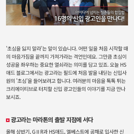
'초심을 잃지 말라'는 말이 있습니다. 어떤 일을 처음 시작할 때
의 마음가짐을 끝까지 가져가라는 격언인데요. 그만큼 초심이
성공을 좌우하는 중요한 열쇠라는 의미를 담고 있죠. 오늘 HS
애드 블로그에서는 광고라는 필드에 처음 발을 내딛는 신입사
원의 '초심'을 들어보려고 합니다. 여러분의 마음을 톡톡 튀는
크리에이티브로 터치할 신입 광고인들의 이야기를 지금 만나
보시죠.
광고라는 마라톤의 출발 지점에 서다
올해 상반기, GⅡR과 HS애드, 엘베스트에 공채로 입사한 신