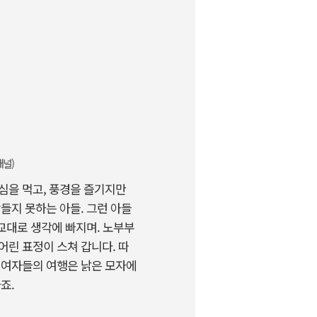
채널)
심을 먹고, 풍경을 즐기지만
들지 못하는 아들. 그런 아들
 교대로 생각에 빠지며. 노부부
어린 표정이 스쳐 갑니다. 따
 여자들의 여행은 낡은 모자에
하죠.