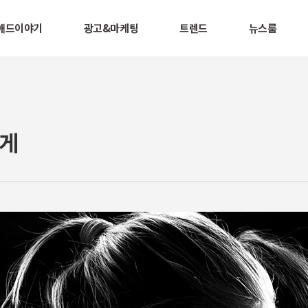
애드이야기
광고&마케팅
트렌드
뉴스룸
에게