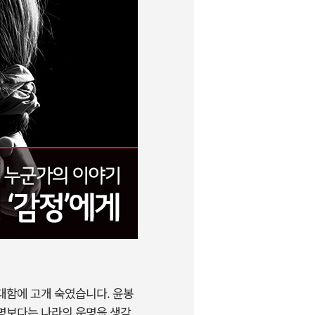
위대함에 고개 숙였습니다. 윤봉
운명보다는 나라의 운명을 생각