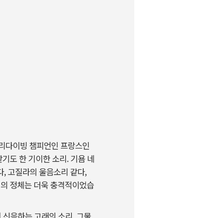
 프리다이빙 챔피언인 프랑스인
기도 한 기이한 소리. 기욤 네
, 고질라의 울음소리 같다,
리의 정체는 더욱 충격적이었습
서 신음하는 고래의 소리, 그물