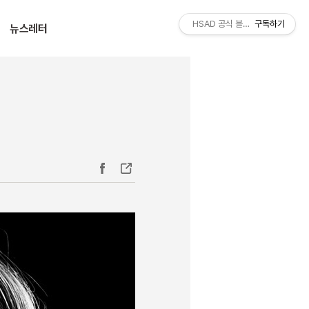
티스토리툴바
HSAD 공식 블로그 HSADzine
구독하기
뉴스레터