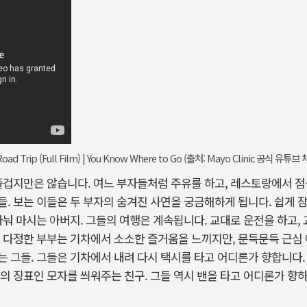
oad Trip (Full Film) | You Know Where to Go (출처: Mayo Clinic 공식 유튜브 
즐겁지만은 않습니다. 여느 부자들처럼 주유를 하고, 레스토랑에서 점
. 보는 이들은 두 부자의 숨겨진 사연을 궁금해하게 됩니다. 쉽게 잠
나눠 마시는 아버지. 그들의 여행은 계속됩니다. 교대로 운전을 하고,
 다정한 부부는 기차에서 소소한 즐거움을 느끼지만, 문득문득 근심 
 그들. 그들은 기차에서 내려 다시 택시를 타고 어디론가 향합니다.
의 징표인 모자를 씌워주는 친구. 그들 역시 밴을 타고 어디론가 향