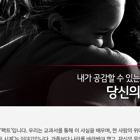
‘팩트’입니다. 우리는 교과서를 통해 이 사실을 배우며, 한 사람의 
않은 시계’는 이야기입니다. 가족보다 나라를 바라봐야 했고, 자신의 