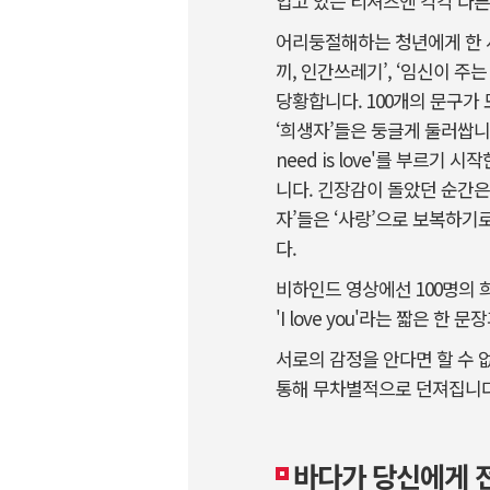
입고 있는 티셔츠엔 각각 다른
어리둥절해하는 청년에게 한 사
끼, 인간쓰레기’, ‘임신이 주
당황합니다. 100개의 문구가
‘희생자’들은 둥글게 둘러쌉니다
need is love'를 부르
니다. 긴장감이 돌았던 순간은
자’들은 ‘사랑’으로 보복하기로
다.
비하인드 영상에선 100명의 
'I love you'라는 짧은 
서로의 감정을 안다면 할 수 
통해 무차별적으로 던져집니다
바다가 당신에게 