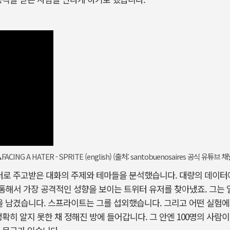
FACING A HATER - SPRITE (english) (출처: santobuenosaires 공식 유튜브 채
트위터로 주고받은 대화의 주제와 테마들을 분석했습니다. 대량의 데이
해서 가장 공격적인 성향을 보이는 트위터 유저를 찾아냈죠. 그는 일
댓글을 남겼습니다. 스프라이트는 그를 섭외했습니다. 그리고 어떤 실험
확히 알지 못한 채 정해진 방에 들어갑니다. 그 안엔 100명의 사람이