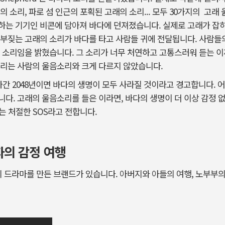
 소리, 파로 섬 인근의 포획된 고래의 소리... 모두 30가지의 고래
는 기기인 비콘에 담아져 바다에 던져졌습니다. 실제로 고래가 잡히
부짖는 고래의 소리가 바다를 타고 사람들 귀에 전달됩니다. 사람들의
 소리임을 밝혔습니다. 그 소리가 너무 처연하고 고통스러워 듣는 이
소리는 사람의 울음소리와 크게 다르지 않았습니다.
 가다간 2048년이면 바다의 생명이 모두 사라질 것이라고 경고합니다.
다. 고래의 울음소리를 들은 이라면, 바다의 생명이 더 이상 감정 없
보내는 처절한 SOS라고 전합니다.
자의 감정 여행
의 드라마를 만든 브랜드가 있습니다. 아버지와 아들의 여행, 노부부의