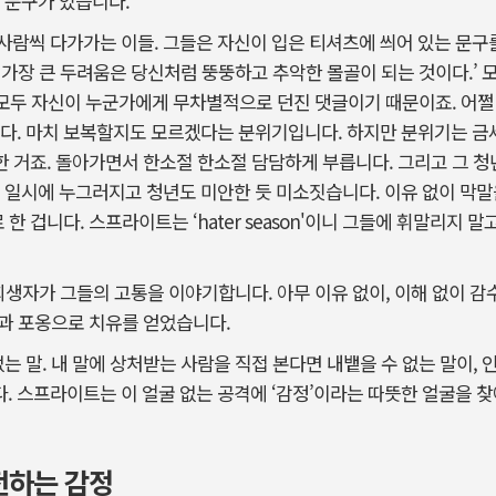
 문구가 있습니다.
람씩 다가가는 이들. 그들은 자신이 입은 티셔츠에 씌어 있는 문구를
는 가장 큰 두려움은 당신처럼 뚱뚱하고 추악한 몰골이 되는 것이다.’ 
 모두 자신이 누군가에게 무차별적으로 던진 댓글이기 때문이죠. 어쩔 
. 마치 보복할지도 모르겠다는 분위기입니다. 하지만 분위기는 금세 전환
기 시작한 거죠. 돌아가면서 한소절 한소절 담담하게 부릅니다. 그리고 그
 일시에 누그러지고 청년도 미안한 듯 미소짓습니다. 이유 없이 막말
 한 겁니다. 스프라이트는 ‘hater season'이니 그들에 휘말리지
희생자가 그들의 고통을 이야기합니다. 아무 이유 없이, 이해 없이 감
한 문장과 포옹으로 치유를 얻었습니다.
없는 말. 내 말에 상처받는 사람을 직접 본다면 내뱉을 수 없는 말이,
. 스프라이트는 이 얼굴 없는 공격에 ‘감정’이라는 따뜻한 얼굴을
전하는 감정