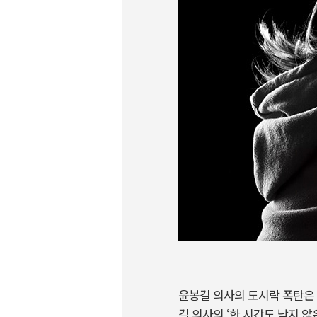
윤봉길 의사의 도시락 폭탄은 
길 의사의 ‘한 시간도 남지 