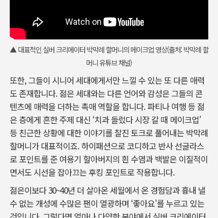
▲ 대표적인 실버 크리에이터 박막례 할머니의 메이크업 영상(출처: 박막례 할
머니 유튜브 채널)
또한, 그들이 시니어 세대에게서만 느낄 수 있는 또 다른 매력
도 존재합니다. 젊은 세대와는 다른 언어와 감성은 그들의 콘
텐츠에 매력을 더하는 촉매 역할을 합니다. 파티나 여행 등 젊
은 층에게 흔한 주제 대신 ‘치과 들렀다 시장 갈 때 메이크업’
등 친근한 상황에 대한 이야기를 찰진 토크로 풀어내는 박막례
할머니가 대표적이죠. 하이패션으로 코디하고 반사 선글라스
로 포인트를 준 여용기 할아버지의 흰 수염과 백발은 이질적이
면서도 시선을 잡아끄는 후킹 포인트로 작용합니다.
젊은이보다 30~40년 더 살아온 세월에서 온 경험담과 흉내 낼
수 없는 개성에 수많은 팬이 열광하며 ‘좋아요’를 누르고 있는
것입니다. 그렇다면 얼마나 다양한 분야에서 실버 크리에이터