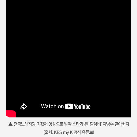
▲ 전국노래자랑 미쳤어 영상으로 일약 스타가 된 ‘할담비’ 지병수 할아버지
(출처: KBS my K 공식 유튜브)