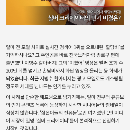
얼마 전 포털 사이트 실시간 검색어 1위를 오르내린 ‘할담비’를
기억하시나요? 그 주인공은 바로 전국노래자랑 종로구 편에
출연했던 지병수 할아버지! 그의 ‘미쳤어’ 영상은 벌써 조회 수
200만 회를 넘기고 손담비까지 화답 영상을 올리는 등 화제가
되었습니다. 최근 지병수 할아버지는 광고 모델로도 캐스팅될
정도로 세대를 넘나드는 인기를 누리고 있죠.
이 사례를 단순한 해프닝으로 넘기기에는, 얼마 전부터 유튜브
의 인기 콘텐츠 목록에 등장하기 시작한 시니어들의 썸네일이
심상치 않습니다. ‘젊은이들의 전유물’로만 여겨졌던 1인 미디
어 시장에 일명 ‘실버 크리에이터’들이 본격적으로 진입하기
시작한 것입니다.