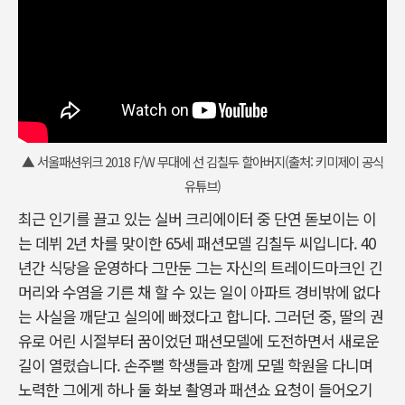
▲ 서울패션위크 2018 F/W 무대에 선 김칠두 할아버지(출처: 키미제이 공식
유튜브)
최근 인기를 끌고 있는 실버 크리에이터 중 단연 돋보이는 이
는 데뷔 2년 차를 맞이한 65세 패션모델 김칠두 씨입니다. 40
년간 식당을 운영하다 그만둔 그는 자신의 트레이드마크인 긴
머리와 수염을 기른 채 할 수 있는 일이 아파트 경비밖에 없다
는 사실을 깨닫고 실의에 빠졌다고 합니다. 그러던 중, 딸의 권
유로 어린 시절부터 꿈이었던 패션모델에 도전하면서 새로운
길이 열렸습니다. 손주뻘 학생들과 함께 모델 학원을 다니며
노력한 그에게 하나 둘 화보 촬영과 패션쇼 요청이 들어오기