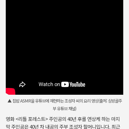
▲ 집밥 ASMR을 유튜브에 재현하는 조성자 씨의 요리 영상(출처: 심방골주
부 유튜브 채널)
영화 <리틀 포레스트> 주인공의 40년 후를 연상케 하는 마지
막 주인공은 40년 차 내공의 주부 조성자 할머니입니다. 최근