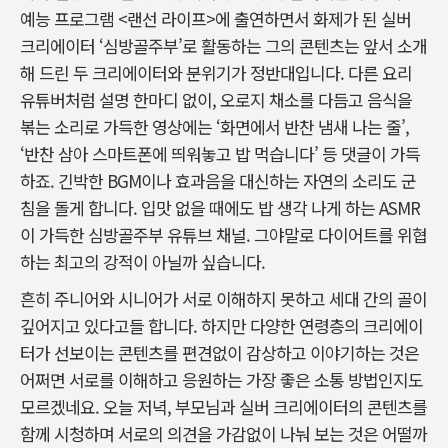
예능 프로그램 <랜선 라이프>에 출연하면서 화제가 된 실버
크리에이터 ‘심방골주부’로 활동하는 그의 콘텐츠는 앞서 소개
해 드린 두 크리에이터와 분위기가 정반대입니다. 다른 요리
유튜버처럼 설명 한마디 없이, 오로지 채소를 다듬고 음식을
볶는 소리로 가득한 영상에는 ‘화면에서 반찬 냄새 나는 줄’,
‘반찬 삼아 스마트폰에 띄워놓고 밥 먹습니다’ 등 댓글이 가득
하죠. 긴박한 BGM이나 효과음을 대신하는 자연의 소리도 군
침을 돌게 합니다. 입맛 없을 때에도 밥 생각 나게 하는 ASMR
이 가득한 심방골주부 유튜브 채널. 그야말로 다이어트를 위협
하는 최고의 강적이 아닐까 싶습니다.
흔히 주니어와 시니어가 서로 이해하지 못하고 세대 간의 골이
깊어지고 있다고들 합니다. 하지만 다양한 연령층의 크리에이
터가 선보이는 콘텐츠를 편견없이 감상하고 이야기하는 것은
어쩌면 서로를 이해하고 응원하는 가장 좋은 소통 방법인지도
모르겠네요. 오늘 저녁, 부모님과 실버 크리에이터의 콘텐츠를
함께 시청하며 서로의 의견을 가감없이 나눠 보는 것은 어떨까