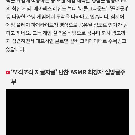
략을 게임에 적용하는 등 오랜 세월 체득한 경험을 활용해 EA
의 최신 게임 ‘에이펙스 레전드’부터 ‘배틀그라운드', ‘폴아웃4’
등 다양한 슈팅 게임에서 두각을 나타내고 있습니다. 심지어
게임 플레이 하이라이트가 영상으로 공유될 정도로 인기가 높
다고 하네요. 그는 게임 실력을 바탕으로 컴퓨터 회사 광고까
지 섭렵하면서 대표적인 글로벌 실버 크리에이터로 주목받고
있답니다.
‘또각또각 지글지글’ 반찬 ASMR 최강자 심방골주
부