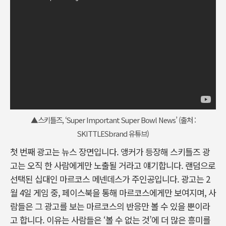
▲스키틀즈, ‘Super Important Super Bowl News’ (출처 :
SKITTLESbrand 유튜브)
첫 번째 광고는 뉴스 장면입니다. 앵커가 등장해 스키틀즈 광
고는 오직 한 사람에게만 노출될 거라고 얘기합니다. 랜덤으로
선택된 십대인 마르코스 메넨데스가 주인공입니다. 광고는 2
월 4일 게임 중, 페이스북을 통해 마르코스에게만 보여지며, 사
람들은 그 광고를 보는 마르코스의 반응만 볼 수 있을 뿐이라
고 합니다. 이유는 사람들은 ‘볼 수 없는 것’에 더 많은 흥미를