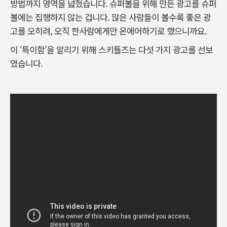
방법까지 영역을 넓혔습니다. 슈퍼볼을 위해 만든 광고를 슈퍼
볼에는 집행하지 않는 겁니다. 많은 사람들이 볼수록 좋은 광
고를 오히려, 오직 한사람에게만 온에어하기로 했으니까요.
이 ‘특이함’을 알리기 위해 스키틀즈는 다섯 가지 광고를 선보
였습니다.