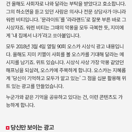
건 올해도 사회자로 나와 달라는 부탁을 받았다고 호소합니다.
그의 하소연을 듣고 있던 사람은 의사나 전문 상담사가 아니라
워렌 비티입니다. ‘문라이트’를 ‘라라랜드’로 잘못 부른 바로 그
시상자죠. 워렌 비티는 그때의 악몽을 모두 극복한 듯, 지미에
게 ‘내 집에서 나가’라고 쏘아붙입니다.
모두 2018년 3월 4일 열릴 90회 오스카 시상식 광고 내용입니
다. 올해도 지미 키멜이 사회를 볼 오스카를 기대해 달라는 메
시지를 남기죠. 위트 있습니다. 시상식 사상 가장 악몽 같았던
해프닝을 되살려, 오스카에 주목하게 합니다. 오스카는 지혜롭
게 ‘당신이 기억하고 모두가 알고 있는’ 그 점을 십분 활용해 위
트 있는 광고를 만들었습니다.
누군가와 같은 기억을 공유하고 있다는 건, 이런 콘텐츠도 가
능하게 합니다.
당신만 보이는 광고