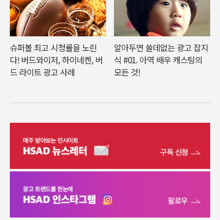
슈퍼볼 최고 시청률을 노린
알아두면 쓸데없는 광고 잡지
다! 버드와이저, 하이네켄, 버
식 #01. 아역 배우 캐스팅의
드 라이트 광고 사례
모든 것!