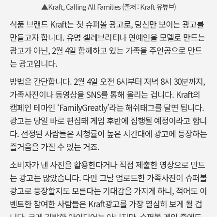
▲Kraft, Calling All Families (출처 : Kraft 유튜브)
식품 브랜드 Kraft는 첫 슈퍼볼 광고로, 당신만 보이는 광고를
만들고자 합니다. 유명 셀레브리티나 연예인을 모델로 만드는
광고가 아닌, 2월 4일 함께하고 있는 가족을 주인공으로 만드
는 광고입니다.
방법은 간단합니다. 2월 4일 오전 6시부터 저녁 8시 30분까지,
가족사진이나 동영상을 SNS를 통해 올리는 겁니다. Kraft의
캠페인 테마인 ‘FamilyGreatly’라는 해쉬태그를 달면 됩니다.
광고는 당일 바로 편집돼 게임 후반에 집행될 예정이라고 합니
다. 선정된 사람들은 시청률이 높은 시간대에 광고에 등장하는
즐거움을 가질 수 있는 거죠.
소비자가 낸 사진을 활용한다거나 직접 제출한 영상으로 만드
는 광고는 많았습니다. 다만 그날 업로드한 가족사진이 슈퍼볼
광고로 등장할지도 모른다는 기대감을 가지게 하니, 적어도 이
벤트한 참여한 사람들은 Kraft광고를 가장 열심히 보게 될 겁
니다. 크게 기발한 아이디어는 아니지만, 슈퍼볼 게임 중에도