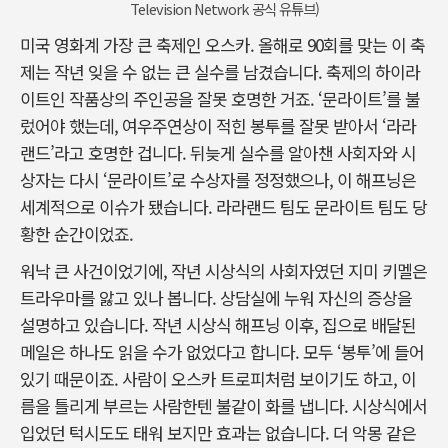
Television Network 공식 유튜브)
미국 영화계 가장 큰 축제인 오스카. 올해로 90회를 맞는 이 축
제는 작년 잊을 수 없는 큰 실수를 남겼습니다. 축제의 하이라
이트인 작품상의 주인공을 잘못 호명한 거죠. ‘문라이트’를 불
렀어야 했는데, 여우주연상이 적힌 봉투를 잘못 받아서 ‘라라
랜드’라고 호명한 겁니다. 뒤늦게 실수를 알아챈 사회자와 시
상자는 다시 ‘문라이트’로 수상자를 정정했으나, 이 해프닝은
세계적으로 이슈가 됐습니다. 라라랜드 팀도 문라이트 팀도 당
황한 순간이었죠.
워낙 큰 사건이었기에, 작년 시상식의 사회자였던 지미 키멜은
트라우마를 앓고 있나 봅니다. 상담실에 누워 자신의 증상을
설명하고 있습니다. 작년 시상식 해프닝 이후, 집으로 배달된
메일은 하나도 읽을 수가 없었다고 합니다. 모두 ‘봉투’에 들어
있기 때문이죠. 사람이 오스카 트로피처럼 보이기도 하고, 이
름을 틀리게 부르는 사람한텐 불같이 화를 냅니다. 시상식에서
입었던 턱시도도 태워 보지만 효과는 없습니다. 더 악몽 같은