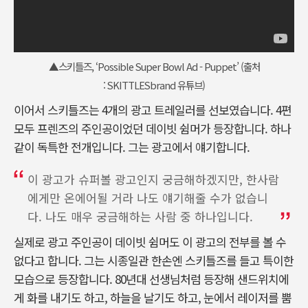
▲스키틀즈, ‘Possible Super Bowl Ad - Puppet’ (출처
:
SKITTLESbrand 유튜브
)
이어서 스키틀즈는 4개의 광고 트레일러를 선보였습니다. 4편
모두 프렌즈의 주인공이었던 데이빗 쉼머가 등장합니다. 하나
같이 독특한 전개입니다. 그는 광고에서 얘기합니다.
이 광고가 슈퍼볼 광고인지 궁금해하겠지만, 한사람
에게만 온에어될 거라 나도 얘기해줄 수가 없습니
다. 나도 매우 궁금해하는 사람 중 하나입니다.
실제로 광고 주인공이 데이빗 쉼머도 이 광고의 전부를 볼 수
없다고 합니다. 그는 시종일관 한손엔 스키틀즈를 들고 특이한
모습으로 등장합니다. 80년대 선생님처럼 등장해 샌드위치에
게 화를 내기도 하고, 하늘을 날기도 하고, 눈에서 레이저를 뿜