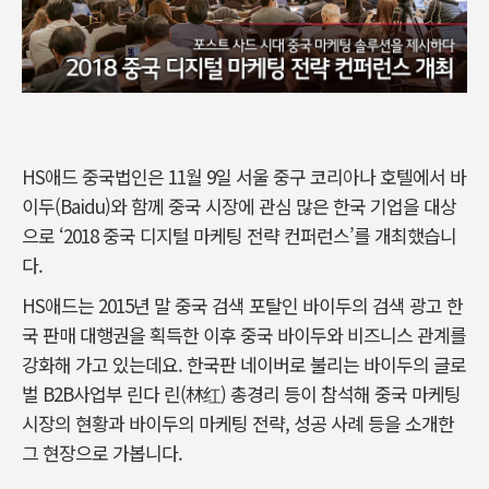
HS애드 중국법인은 11월 9일 서울 중구 코리아나 호텔에서 바
이두(Baidu)와 함께 중국 시장에 관심 많은 한국 기업을 대상
으로 ‘2018 중국 디지털 마케팅 전략 컨퍼런스’를 개최했습니
다.
HS애드는 2015년 말 중국 검색 포탈인 바이두의 검색 광고 한
국 판매 대행권을 획득한 이후 중국 바이두와 비즈니스 관계를
강화해 가고 있는데요. 한국판 네이버로 불리는 바이두의 글로
벌 B2B사업부 린다 린(林红) 총경리 등이 참석해 중국 마케팅
시장의 현황과 바이두의 마케팅 전략, 성공 사례 등을 소개한
그 현장으로 가봅니다.