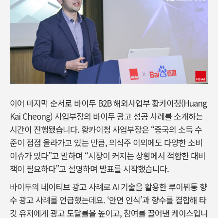
이어 마지막 순서로 바이두 B2B 해외사업부 황카이청(Huang
Kai Cheong) 사업부장의 바이두 광고 성공 사례를 소개하는
시간이 진행됐습니다. 황카이청 사업부장은 “중국의 소득 수
준이 점점 올라가고 있는 만큼, 의식주 이외에도 다양한 소비
이슈가 있다”고 말하며 “시장이 커지는 상황에서 적합한 대비
책이 필요하다”고 설명하며 발표를 시작했습니다.
바이두의 네이티브 광고 사례로 AI 기술을 활용한 루이뷔통 향
수 광고 사례를 언급했는데요. ‘안면 인식’과 향수를 결합해 타
깃 유저에게 광고 도달률을 높이고, 참여를 끌어낸 케이스입니