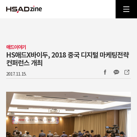
애드이야기
HS애드X바이두, 2018 중국 디지털 마케팅전략
컨퍼런스 개최
2017. 11. 15.