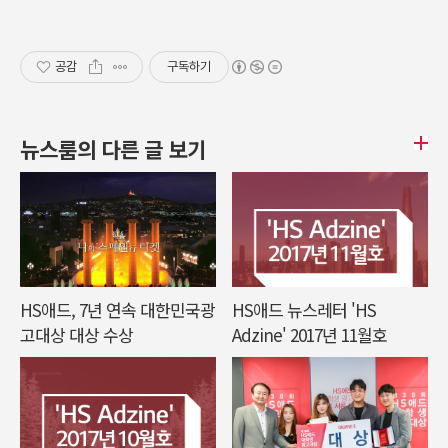
공감
구독하기
뉴스룸의 다른 글 보기
HS애드, 7년 연속 대한민국광
HS애드 뉴스레터 'HS
고대상 대상 수상
Adzine' 2017년 11월호