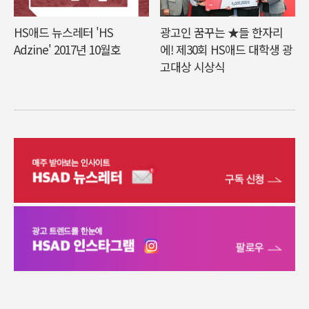
HS애드 뉴스레터 'HS
광고인 꿈꾸는 ★들 한자리
Adzine' 2017년 10월호
에! 제30회 HS애드 대학생 광
고대상 시상식