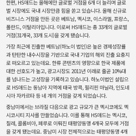
한편, HS애드는 올해에만 글로벌 거점을 6개 더 늘리며 글로
벌 시장에도 국내 시장만큼 힘을 쏟고 있습니다. 올해 신규로
비즈니스 거점을 만든 곳은 베트남, 멕시코, 이스라엘, 프랑스,
폴란드, 이탈리아입니다. 이로써 HS애드는 총 33개의 글로벌
거점(31개국, 33개 도시)을 갖게 됐습니다.
가장 최근에 진출한 베트남(하노이 법인)은 높은 경제성장률
과 탄탄한 내수시장을 기반으로 국내 기업의 해외 진출 요충지
로 떠오르고 있는데요. 한류 콘텐츠의 영향으로 한국 제품에
대한 선호도가 높고, 광고시장도 2011년 이래로 줄곧 10%대
를 넘나드는 고성장을 기록하고 있습니다. 하노이법인 설립으
로 HS애드는 동남아 지역에 태국 방콕, 필리핀 마닐라, 인도네
시아 자카르타 등 네 개의 거점을 갖게 되었습니다.
중남미에서는 브라질 다음으로 광고 규모가 큰 멕시코에도 멕
시코시티 지사를 만들었습니다. 이를 통해 HS애드는 멕시코,
칠레, 콜롬비아, 페루로 이뤄진 태평양동맹 4개국 모두에 거점
을 갖게 됐는데요. 중남미 시장 전체적으로는 태평양동맹 4개