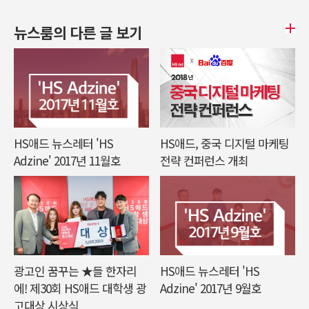
뉴스룸의 다른 글 보기
HS애드 뉴스레터 'HS
HS애드, 중국 디지털 마케팅
Adzine' 2017년 11월호
전략 컨퍼런스 개최
광고인 꿈꾸는 ★들 한자리
HS애드 뉴스레터 'HS
에! 제30회 HS애드 대학생 광
Adzine' 2017년 9월호
고대상 시상식