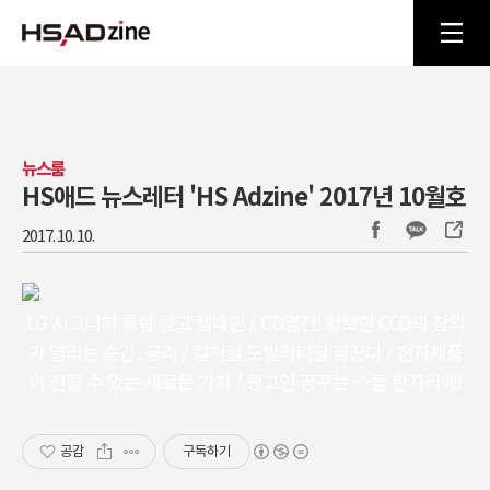
뉴스룸
HS애드 뉴스레터 'HS Adzine' 2017년 10월호
2017. 10. 10.
LG 시그니처 통합 광고 캠페인 / CD열전! 황보현 CCO의 창의
가 열리는 순간, 궁리 / 컬쳐럴 모빌리티릴 꿈꾼다 / 전자제품
이 전할 수 있는 새로운 가치 / 광고인 꿈꾸는 ☆들 한자리에!
공감
구독하기