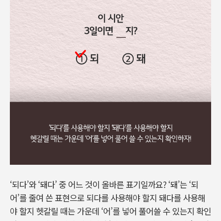
‘되다’와 ‘돼다’ 중 어느 것이 올바른 표기일까요? ‘돼’는 ‘되
어’를 줄여 쓴 표현으로 되다를 사용해야 할지 돼다를 사용해
야 할지 헷갈릴 때는 가운데 ‘어’를 넣어 풀어쓸 수 있는지 확인