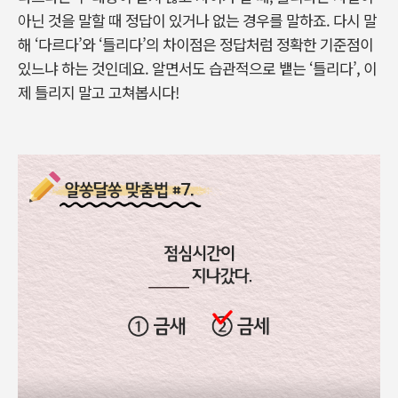
아닌 것을 말할 때 정답이 있거나 없는 경우를 말하죠. 다시 말
해 ‘다르다’와 ‘틀리다’의 차이점은 정답처럼 정확한 기준점이
있느냐 하는 것인데요. 알면서도 습관적으로 뱉는 ‘틀리다’, 이
제 틀리지 말고 고쳐봅시다!