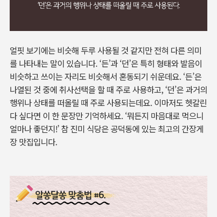
얼핏 보기에는 비슷해 두루 사용될 것 같지만 전혀 다른 의미
를 나타내는 말이 있습니다. ‘든’과 ‘던’은 특히 형태와 발음이
비슷하고 쓰이는 자리도 비슷해서 혼동되기 쉬운데요. ‘든’은
나열된 것 중에 취사선택을 할 때 주로 사용하고, ‘던’은 과거의
행위나 상태를 떠올릴 때 주로 사용되는데요. 이마저도 헷갈린
다 싶다면 이 한 문장만 기억하세요. ‘뭐든지 마음대로 먹으니
얼마나 좋던지!’ 참 진미 식당은 공덕동에 있는 최고의 간장게
장 맛집입니다.