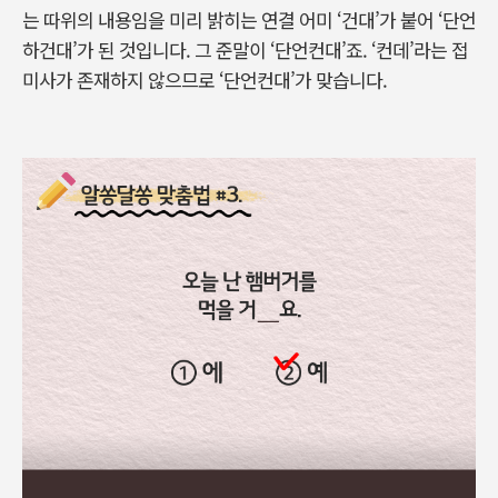
는 따위의 내용임을 미리 밝히는 연결 어미 ‘건대’가 붙어 ‘단언
하건대’가 된 것입니다. 그 준말이 ‘단언컨대’죠. ‘컨데’라는 접
미사가 존재하지 않으므로 ‘단언컨대’가 맞습니다.