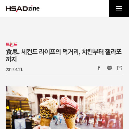
트렌드
食思. 세컨드 라이프의 먹거리, 치킨부터 젤라또
까지
2017. 4. 21.