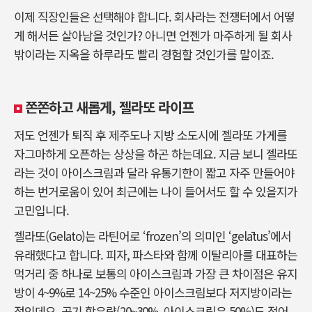
이제 직장인들은 선택해야 합니다. 회사라는 전쟁터에서 어떻
게 해서든 살아남을 것인가? 아니면 언젠가 마주하게 될 회사
밖이라는 지옥을 하루라도 빨리 경험할 것인가를 말이죠.
쫀쫀하고 새롭게, 젤라또 라이프
저도 언젠가 퇴직 후 제주도나 지방 소도시에 젤라또 가게를
자그마하게 오픈하는 상상을 하곤 하는데요. 지금 보니 젤라또
라는 것이 아이스크림과 달라 유통기한이 짧고 자주 만들어야
하는 번거로움이 있어 최근에는 나이 들어서도 할 수 있을지가
고민입니다.
젤라또(Gelato)는 라틴어로 ‘frozen’의 의미인 ‘gelātus’에서
유래했다고 합니다. 피자, 파스타와 함께 이탈리아를 대표하는
먹거리 중 하나로 보통의 아이스크림과 가장 큰 차이점은 유지
방이 4~9%로 14~25% 수준인 아이스크림보다 저지방이라는
점인데요. 공기 함유량(20~30%, 아이스크림은 50%)도 적어