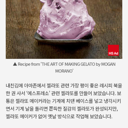
▲ Recipe from ‘THE ART OF MAKING GELATO by MOGAN
MORANO’
내친김에 아마존에서 젤라또 관련 가장 평이 좋은 레시피 북을
한 권 사서 ‘에스프레소’ 관련 젤라또를 만들어 보았습니다. 보
통은 젤라또 메이커라는 기계에 치댄 베이스를 넣고 냉각시키
면서 기계 날을 돌리면 쫀득한 질감의 젤라또가 완성되지만,
젤라또 메이커가 없어 옛날 방식으로 작업해 보았습니다.