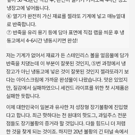
냉장고에 넣어둡니다.
⑥ 열기가 완전히 가신 재료를 젤라또 기계에 넣고 매뉴얼대
로 반죽합니다.
⑦ 반죽을 유리 용기 등에 담아 표면에 직접 랩을 씌운 후 냉
동고에서 4~6시간 냉동시키면 완성!
저는 기계가 없어서 재료가 든 스테인리스 볼을 얼음물에 담가
반죽을 치댔는데 이 부분이 잘못된 것인지, ⑤번 과정에서 냉
장고가 아닌 냉동고에 넣은 것이 잘못된 것인지 젤라또라기 보
다는 아이스크림에 가까운 완성물이 나왔습니다. 맛은 있었지
만, 질감에서 실패하였으니 세컨드 라이프를 위한 첫 시제품은
실패한 듯합니다.
이제 대한민국이 일본과 유사한 저 성장형 장기불황에 진입했
다고 합니다. 최근 핫하다는 천 원대의 핫도그, 과일주스 전문
점들도 장기불황의 증거라 할 것입니다. 다들 힘드니 더 저렴
한 것을 찾게 되는 것이죠. 하지만 20년 불황의 긴 터널 속에서