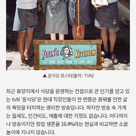
▲ 윤식당 포스터(출처 : TVN)
최근 휴양지에서 식당을 운영하는 컨셉으로 큰 인기를 얻고 있
는 tvN ‘윤식당’은 현대 직장인들이 한 번쯤은 꿈꿔볼 만한 삶
의 욕망을 터치하는 영리한 방송입니다. 하지만 방송 속 가게
는 월세도, 인건비도, 매출에 대한 걱정도 없습니다. 어디까지
나 방송이지만 창업 생존율 16.4%라는 현실과 비교하면 소꿉
놀이에 지나지 않습니다.