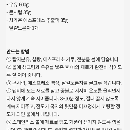
- 우유 600g
- 콘시럽 35g
- 차가운 에스프레소 추출액 85g
- 달걀노른자 1개
만드는 방법
① 탈지분유, 설탕, 에스프레소 가루, 전분을 볼에 담습니다.
② 볼에 생크림과 우유를 넣은 후 ①의 재료가 완전히 섞이도
록 잘 저어 줍니다.
③ 콘시럽, 에스프레소 액상, 달걀노른자를 골고루 섞습니다.
④ 냄비에 모든 재료를 담고 중불로 서서히 온도를 올리면서
타지 않게 계속 저어줍니다. 8~10분 정도, 절대 끓지 않도록
계속 저어주고, 점도가 국자의 뒷면을 미끄덩하게 코팅할 정
도가 되면 불에서 내립니다.
⑤ 스테인리스 볼에 재료를 담고 거품이 생기지 않도록 랩을
덮어 30~45분간 식힌 후, 완전히 열기가 가시도록 4시간 정도