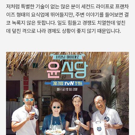
저처럼 특별한 기술이 없는 많은 분이 세컨드 라이프로 프랜차
이즈 형태의 요식업에 뛰어들지만, 주변 이야기를 들어보면 결
코 녹록지 않은 듯합니다. 일도 힘들고 경쟁도 치열한데 엎친
데 덮친 격으로 나라 경제도 상황이 좋지 않기 때문입니다.