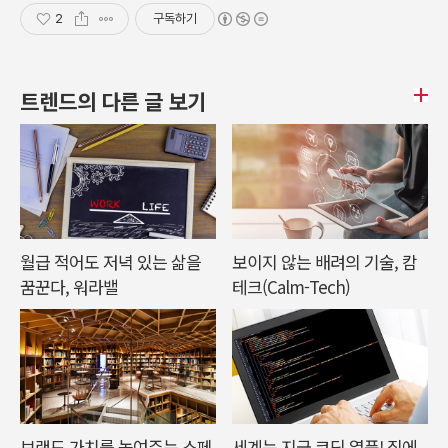
2
구독하기
트렌드의 다른 글 보기
월급 적어도 저녁 있는 삶을
보이지 않는 배려의 기술, 캄
꿈꾼다, 워라밸
테크(Calm-Tech)
브랜드 가치를 높여주는 스페
세계는 지금 코딩 열풍! 집에