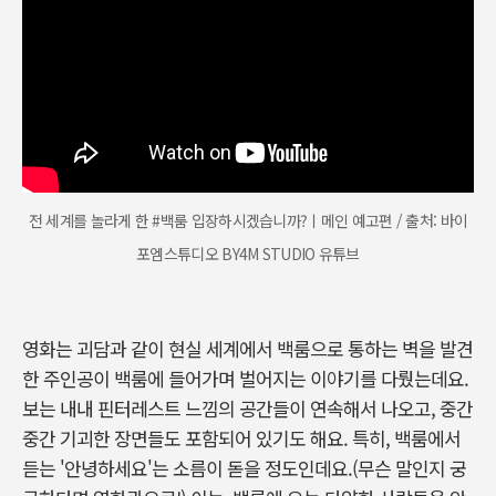
전 세계를 놀라게 한 #백룸 입장하시겠습니까?ㅣ메인 예고편 / 출처: 바이
포엠스튜디오 BY4M STUDIO 유튜브
영화는 괴담과 같이 현실 세계에서 백룸으로 통하는 벽을 발견
한 주인공이 백룸에 들어가며 벌어지는 이야기를 다뤘는데요.
보는 내내 핀터레스트 느낌의 공간들이 연속해서 나오고, 중간
중간 기괴한 장면들도 포함되어 있기도 해요. 특히, 백룸에서
듣는 '안녕하세요'는 소름이 돋을 정도인데요.(무슨 말인지 궁