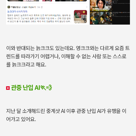
이와 반대되는 늙크크도 있는데요. 영크크와는 다르게 요즘 트
렌드를 따라가기 어렵거나, 이해할 수 없는 사람 또는 스스로
를 늙크크라고 해요.
관중 난입 AI
🏃💨
지난 달 소개해드린 중계샷 AI 이후 관중 난입 AI가 유행을 이
어가고 있어요.