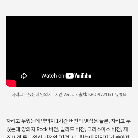
자려고 누웠는데 앙의지 1시간 Ver. ♫ / 출처: KBOPLAYLIST 유튜브
자려고 누웠는데 양의지 1시간 버전의 영상은 물론, 자려고 누
웠는데 양의지 Rock 버전, 발라드 버전, 크리스마스 버전, 재
즈 버전 등 다양한 버전의 '자려고 누웠는데 양의지'가 쏟아져