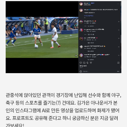
관중석에 앉아있던 관객이 경기장에 난입해 선수와 함께 야구,
축구 등의 스포츠를 즐기는(?) 건데요. 김가은 아나운서가 본
인의 인스타그램에 AI로 만든 영상을 업로드하며 화제가 됐어
요. 프로프트도 공유해 준다고 하니 궁금하신 분은 지금 달려
가보세요!