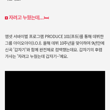
자려고 누웠는데...
🛏️
엠넷 서바이벌 프로그램 PRODUCE 101(프듀)를 통해 데뷔한
그룹 아이오아이(I.O.I). 올해 데뷔 10주년을 맞이하여 9년만에
신곡 '갑자기'와 함께 완전체로 컴백했는데요. 갑자기의 후렴
가사는 '자려고 누웠는데 갑자기~'예요.