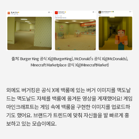
출처: Burger King 공식 X(@BurgerKing), McDonald's 공식 X(@McDonalds),
Minecraft Marketplace 공식 X(@MinecraftMarket)
외에도 버거킹은 공식 X에 백룸에 있는 버거 이미지를 맥도날
드는 맥도날드 자체를 백룸에 옮겨둔 영상을 게재했어요! 게임
마인크래프트는 게임 속에 백룸을 구현한 이미지를 업로드하
기도 했어요. 브랜드가 트렌드에 맞춰 자신들을 발 빠르게 홍
보하고 있는 모습이에요.