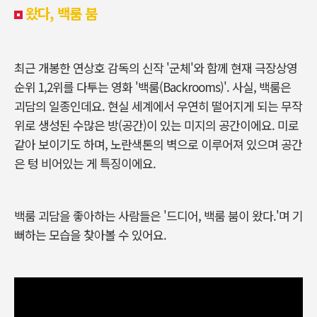
왔다, 백룸 붐
최근 개봉한 연상호 감독의 신작 '군체'와 함께 현재 극장상영
순위 1,2위를 다투는 영화 '백룸(Backrooms)'. 사실, 백룸은
괴담의 일종인데요. 현실 세계에서 우연히 떨어지게 되는 무작
위로 생성된 수많은 방(공간)이 있는 미지의 공간이에요. 미로
같아 보이기도 하며, 노란색톤의 벽으로 이루어져 있으며 공간
은 텅 비어있는 게 특징이에요.
백룸 괴담을 좋아하는 사람들은 '드디어, 백룸 붐이 왔다.'며 기
뻐하는 모습을 찾아볼 수 있어요.