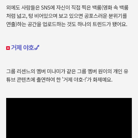
외에도 사람들은 SNS에 자신이 직접 찍은 백룸(영화 속 백룸
처럼 넓고, 텅 비어있으며 보고 있으면 공포스러운 분위기를
연출)하는 공간을 업로드하는 것도 하나의 트렌드가 됐어요.
거제 야호💅
그룹 리센느의 멤버 미나미가 같은 그룹 멤버 원이의 개인 유
튜브 콘텐츠에 출연하여 한 '거제 야호-!'가 화제예요.