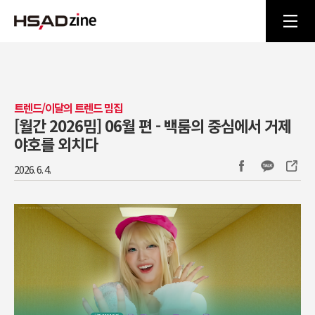
트렌드/이달의 트렌드 밈집
[월간 2026밈] 06월 편 - 백룸의 중심에서 거제
야호를 외치다
2026. 6. 4.