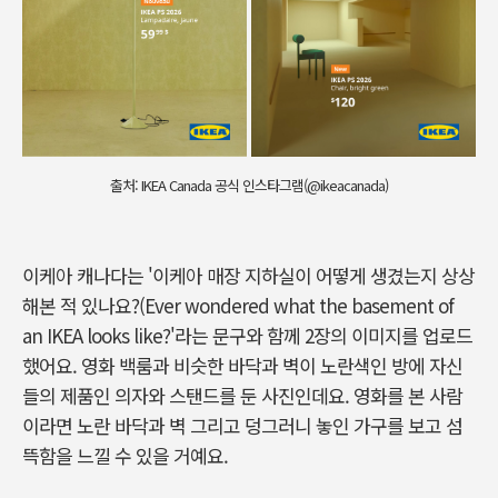
출처: IKEA Canada 공식 인스타그램(@ikeacanada)
이케아 캐나다는 '이케아 매장 지하실이 어떻게 생겼는지 상상
해본 적 있나요?(Ever wondered what the basement of
an IKEA looks like?'라는 문구와 함께 2장의 이미지를 업로드
했어요. 영화 백룸과 비슷한 바닥과 벽이 노란색인 방에 자신
들의 제품인 의자와 스탠드를 둔 사진인데요. 영화를 본 사람
이라면 노란 바닥과 벽 그리고 덩그러니 놓인 가구를 보고 섬
뜩함을 느낄 수 있을 거예요.