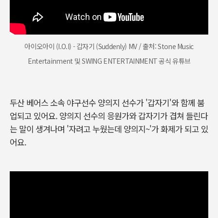
아이오아이 (I.O.I) - 갑자기 (Suddenly) MV / 출처: Stone Music
Entertainment 및 SWING ENTERTAINMENT 공식 유튜브
두산 베어스 소속 야구선수 양의지 선수가 '갑자기'와 함께 붐
업되고 있어요. 양의지 선수의 응원가와 갑자기가 겹쳐 들린다
는 말이 생겨나며 '자려고 누웠는데 양의지~'가 화제가 되고 있
어요.