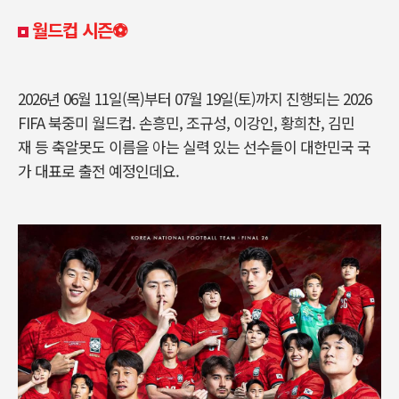
월드컵 시즌⚽
2026년 06월 11일(목)부터 07월 19일(토)까지 진행되는 2026
FIFA 북중미 월드컵.
손흥민, 조규성, 이강인, 황희찬, 김민
재 등 축알못도 이름을 아는 실력 있는 선수들이 대한민국 국
가 대표로 출전 예정인데요.