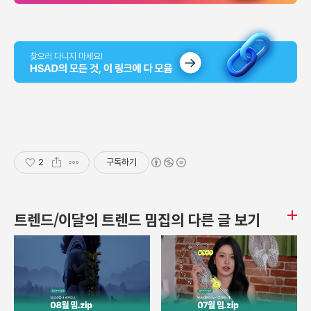
2
구독하기
트렌드/이달의 트렌드 밈집의 다른 글 보기