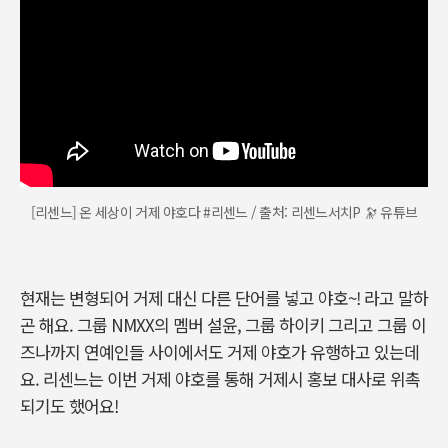
[리센느] 온 세상이 거제 야호다 #리센느 / 출처: 리센느서치P 🔭 유튜브
현재는 변형되어 거제 대신 다른 단어를 넣고 야호~! 라고 말하
곤 해요. 그룹 NMXX의 멤버 설윤, 그룹 하이키 그리고 그룹 이
즈나까지 연예인들 사이에서도 거제 야호가 유행하고 있는데
요. 리센느는 이번 거제 야호를 통해 거제시 홍보 대사로 위촉
되기도 했어요!