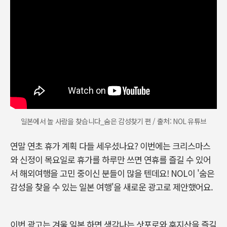
일본에서 놀 사람을 찾습니다_숨은 감성찾기 편 / 출처: NOL 유튜브
연말 연초 휴가 계획 다들 세우셨나요? 이번에는 크리스마스
와 신정이 목요일로 휴가를 하루만 쓰면 연휴를 즐길 수 있어
서 해외여행을 고민 중이신 분들이 많을 텐데요! NOL이 '숨은
감성을 찾을 수 있는 일본 여행'을 새로운 광고로 제안했어요.
이번 광고는 겨울 일본 하면 생각나는 삿포로와 후지산을 즐길