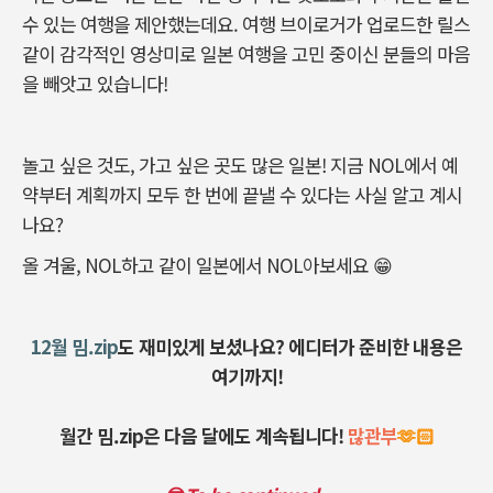
수 있는 여행을 제안했는데요. 여행 브이로거가 업로드한 릴스
같이 감각적인 영상미로 일본 여행을 고민 중이신 분들의 마음
을 빼앗고 있습니다!
놀고 싶은 것도, 가고 싶은 곳도 많은 일본! 지금 NOL에서 예
약부터 계획까지 모두 한 번에 끝낼 수 있다는 사실 알고 계시
나요?
올 겨울, NOL하고 같이 일본에서 NOL아보세요 😁
12월 밈.zip
도 재미있게 보셨나요? 에디터
가 준비한 내용은
여기까지!
월간 밈.zip은 다음 달에도 계속됩니다!
많관부
🫶🏻