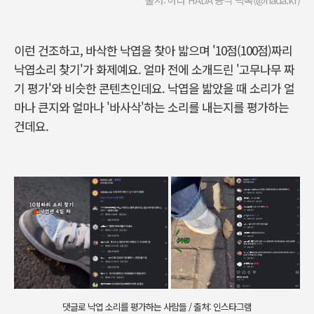
이런 건조하고, 바삭한 낙엽을 찾아 밟으며 '10점(100점)짜리
낙엽소리 찾기'가 화제예요. 얼마 전에 소개드린 '고무나무 짜
기 평가'와 비슷한 콘텐츠인데요. 낙엽을 밟았을 때 소리가 얼
마나 큰지와 얼마나 '바사삭'하는 소리를 내는지를 평가하는
건데요.
댓글로 낙엽 소리를 평가하는 사람들 / 출처: 인스타그램