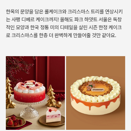
한옥의 문양을 담은 롤케이크와 크리스마스 트리를 연상시키
는 사팽 디베르 케이크까지! 올해도 파크 하얏트 서울은 독창
적인 모양과 한국 정통 미의 디테일을 살린 시즌 한정 케이크
로 크리스마스를 한층 더 완벽하게 만들어줄 것만 같아요.