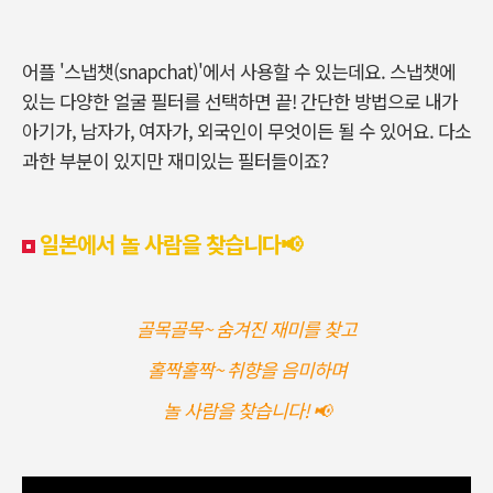
어플 '스냅챗(snapchat)'에서 사용할 수 있는데요. 스냅챗에
있는 다양한 얼굴 필터를 선택하면 끝! 간단한 방법으로 내가
아기가, 남자가, 여자가, 외국인이 무엇이든 될 수 있어요. 다소
과한 부분이 있지만 재미있는 필터들이죠?
일본에서 놀 사람을 찾습니다📢
골목골목~ 숨겨진 재미를 찾고
홀짝홀짝~ 취향을 음미하며
놀 사람을 찾습니다! 📢