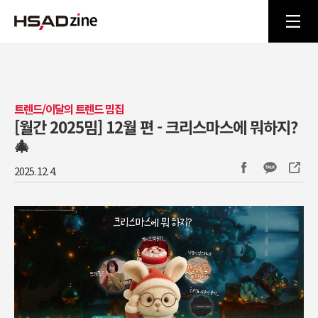
트렌드/이달의 트렌드 밈집
[월간 2025밈] 12월 편 - 크리스마스에 뭐하지?
🎄
2025. 12. 4.