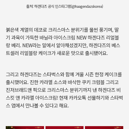
출처: 하겐다즈 공식 인스타그램(@haagendazskorea)
붉은색 계열의 데코로 크리스마스 분위기를 물씬 풍기며, 딸
기 과육이 가득한 바닐라 아이스크림 NEW 하겐다즈 리얼블
랑 베리. NEW라는 말에서 알아채셨겠지만, 하겐다즈의 베스
트셀러 리얼블랑 케이크가 새로운 맛으로 출시됐어요.
그리고 하겐다즈는 스타벅스와 함께 겨울 시즌 한정 케이크를
출시했어요. 진한 카라멜 소스와 바삭한 쿠키 크럼블 그리고
진저브래드맨 픽으로 크리스마스 분위기까지 낸 하겐다즈 비
스킷 앤 카라멜 아이스크림! 현재 카카오톡 선물하기와 스타벅
스 앱에서 만나볼 수 있다고 해요.