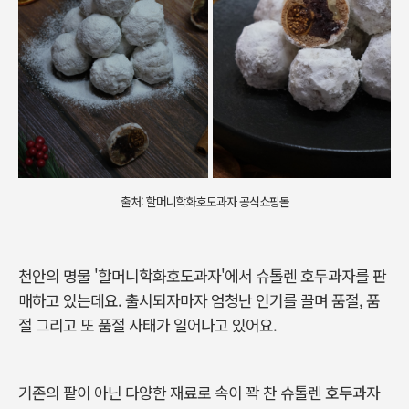
출처: 할머니학화호도과자 공식쇼핑몰
천안의 명물 '할머니학화호도과자'에서 슈톨렌 호두과자를 판
매하고 있는데요. 출시되자마자 엄청난 인기를 끌며 품절, 품
절 그리고 또 품절 사태가 일어나고 있어요.
기존의 팥이 아닌 다양한 재료로 속이 꽉 찬 슈톨렌 호두과자