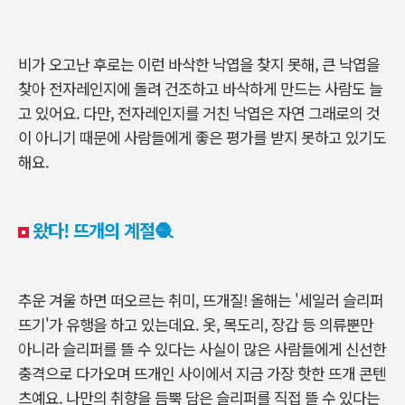
비가 오고난 후로는 이런 바삭한 낙엽을 찾지 못해, 큰 낙엽을
찾아 전자레인지에 돌려 건조하고 바삭하게 만드는 사람도 늘
고 있어요. 다만, 전자레인지를 거친 낙엽은 자연 그래로의 것
이 아니기 때문에 사람들에게 좋은 평가를 받지 못하고 있기도
해요.
왔다! 뜨개의 계절🧶
추운 겨울 하면 떠오르는 취미, 뜨개질! 올해는 '세일러 슬리퍼
뜨기'가 유행을 하고 있는데요. 옷, 목도리, 장갑 등 의류뿐만
아니라 슬리퍼를 뜰 수 있다는 사실이 많은 사람들에게 신선한
충격으로 다가오며 뜨개인 사이에서 지금 가장 핫한 뜨개 콘텐
츠예요. 나만의 취향을 듬뿍 담은 슬리퍼를 직접 뜰 수 있다는