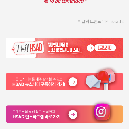
😎
To be continued -
이달의 트렌드 밈집 2025.12