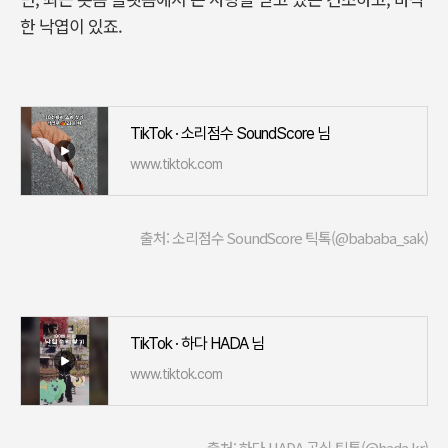
한 낙엽이 있죠.
TikTok · 소리점수 SoundScore 님
www.tiktok.com
출처: 소리점수 SoundScore 틱톡(@bababa_sak)
TikTok · 하다 HADA 님
www.tiktok.com
출처: 하다 HADA 공식 틱톡(@hada.kr)