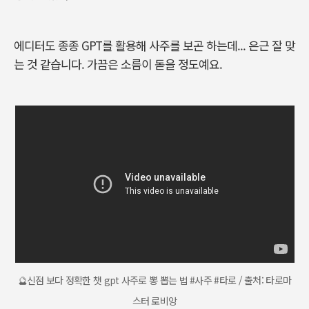
에디터도 종종 GPT를 활용해 사주를 보곤 하는데... 은근 잘 맞
는 것 같습니다. 가끔은 소름이 돋을 정도예요.
🔮신점 보다 정확한 챗 gpt 사주로 뽕 뽑는 법 #사주 #타로 / 출처: 타로마
스터 로비앙