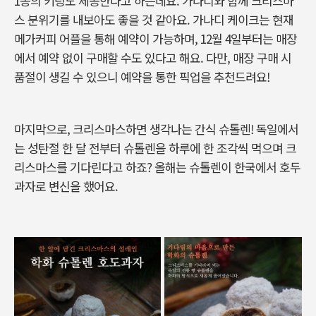
1종의 키링도 제공한다고 하는데요. 가나디와 함께 크리스마
스 분위기를 내보아도 좋을 것 같아요. 가나디 케이크는 현재
메가커피 어플을 통해 예약이 가능하며, 12월 4일부터는 매장
에서 예약 없이 구매할 수도 있다고 해요. 다만, 매장 구매 시
품절이 생길 수 있으니 예약을 통한 픽업을 추천드려요!
마지막으로, 크리스마스하면 생각나는 간식 슈톨렌! 독일에서
는 성탄절 한 달 전부터 슈톨렌을 하루에 한 조각씩 먹으며 크
리스마스를 기다린다고 하죠? 올해는 슈톨렌이 한국에서 호두
과자로 변신을 했어요.