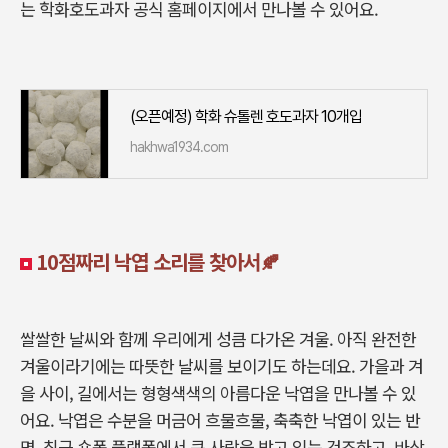
는 학화호도과자 공식 홈페이지에서 만나볼 수 있어요.
(오픈예정) 학화 슈톨렌 호도과자 10개입
hakhwa1934.com
10점짜리 낙엽 소리를 찾아서🍂
쌀쌀한 날씨와 함께 우리에게 성큼 다가온 겨울. 아직 완전한
겨울이라기에는 따뜻한 날씨를 보이기도 하는데요. 가을과 겨
을 사이, 길에서는 형형색색의 아름다운 낙엽을 만나볼 수 있
어요. 낙엽은 수분을 머금어 흐물흐물, 축축한 낙엽이 있는 반
면, 최근 숏폼 플랫폼에서 큰 사랑을 받고 있는 건조하고, 바삭