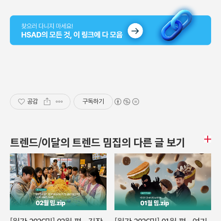
공감
구독하기
트렌드/이달의 트렌드 밈집의 다른 글 보기