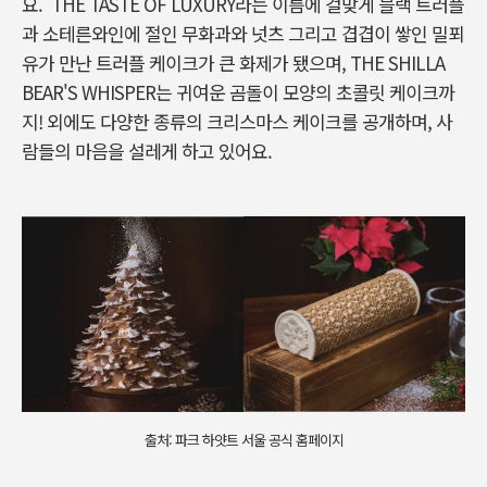
요.
THE TASTE OF LUXURY라는 이름에 걸맞게
블랙 트러플
과 소테른와인에 절인 무화과와 넛츠 그리고 겹겹이 쌓인 밀푀
유가 만난 트러플 케이크가 큰 화제가 됐으며, THE SHILLA
BEAR'S WHISPER는 귀여운 곰돌이 모양의 초콜릿 케이크까
지! 외에도 다양한 종류의 크리스마스 케이크를 공개하며, 사
람들의 마음을 설레게 하고 있어요.
출처: 파크 하얏트 서울 공식 홈페이지