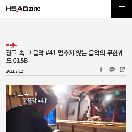
트렌드
광고 속 그 음악 #41 멈추지 않는 음악의 무한궤
도 015B
2021. 7. 12.