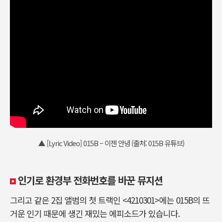
▲ [Lyric Video] 015B – 이젠 안녕 (출처: 015B 유튜브)
인기로 환경부 전화번호를 바꾼 뮤지션
그리고 같은 2집 앨범의 첫 트랙인 <4210301>에는 015B의 뜨
거운 인기 때문에 생긴 재밌는 에피소드가 있습니다.