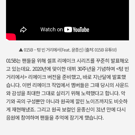
▲ 015B – 텅 빈 거리에서(Feat. 윤종신) (출처: 015B 유튜브)
015B는 팬들을 위해 셀프 리메이크 시리즈를 꾸준히 발표해오
고 있는데요. 2020년에 맞이한 데뷔 30주년을 기념하며 <텅 빈
거리에서> 리메이크 버전을 준비했고, 바로 지난달에 발표했
습니다. 이번 리메이크 작업에서 멤버들은 그때 당시의 사운드
와 감성을 최대한 그대로 살리기 위해 노력했다고 합니다. 악
기와 곡의 구성뿐만 아니라 원곡에 깔린 노이즈까지도 비슷하
게 재현해냈죠. 그리고 원곡 보컬인 윤종신이 31년 만에 다시
음원에 참여하며 팬들을 추억에 잠기게 했습니다.