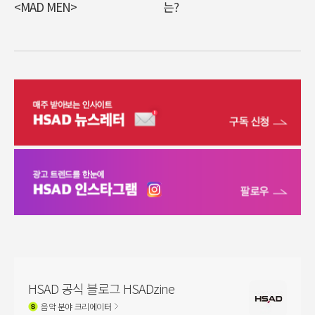
<MAD MEN>
는?
HSAD 공식 블로그 HSADzine
음악
분야 크리에이터