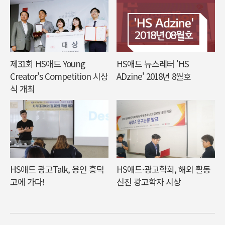
제31회 HS애드 Young
HS애드 뉴스레터 'HS
Creator's Competition 시상
ADzine' 2018년 8월호
식 개최
HS애드 광고Talk, 용인 흥덕
HS애드·광고학회, 해외 활동
고에 가다!
신진 광고학자 시상