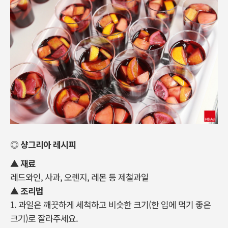
◎ 샹그리아 레시피
▲ 재료
레드와인, 사과, 오렌지, 레몬 등 제철과일
▲ 조리법
1. 과일은 깨끗하게 세척하고 비슷한 크기(한 입에 먹기 좋은
크기)로 잘라주세요.