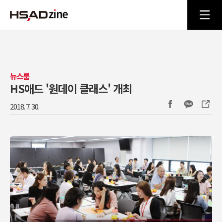
뉴스룸
HS애드 '원데이 클래스' 개최
2018. 7. 30.