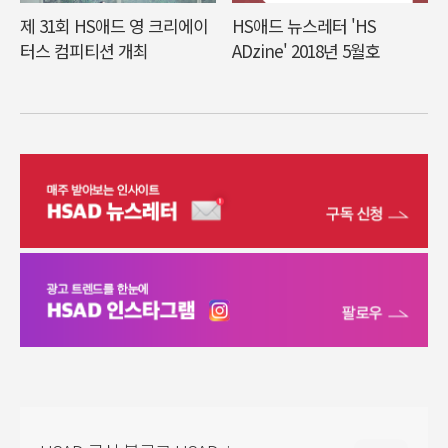
제 31회 HS애드 영 크리에이
HS애드 뉴스레터 'HS
터스 컴피티션 개최
ADzine' 2018년 5월호