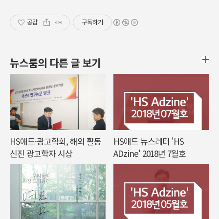
공감
구독하기
뉴스룸의 다른 글 보기
HS애드·광고학회, 해외 활동
HS애드 뉴스레터 'HS
신진 광고학자 시상
ADzine' 2018년 7월호