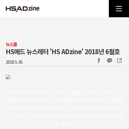
뉴스룸
HS애드 뉴스레터 'HS ADzine' 2018년 6월호
2018. 5. 30.
CD열전 #09. 조예정 CD 인터뷰 / 2018 광고미디어 트렌드1 /
2018 광고미디어 트렌드2 / 제31회 HS애드 YCC 개최 / 경복궁
에서 만난 찬란히 빛나는 왕후 / 디지털 시대, 광고회사의 비지
니스 전략 / 당신이 갖게 된 감정 / 나는 좌우명이 없다. 어쩌면
너무 많을지도.