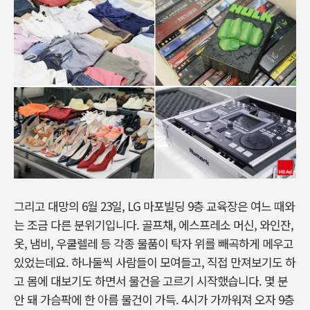
그리고 대망의 6월 23일, LG 마포빌딩 9층 교육장은 여느 때와
는 조금 다른 분위기입니다. 골프채, 에스프레소 머신, 와인잔,
옷, 냄비, 우쿨렐레 등 각종 물품이 탁자 위를 빼곡하게 메우고
있었는데요. 하나둘씩 사람들이 모여들고, 직접 만져보기도 하
고 몸에 대보기도 하면서 물건을 고르기 시작했습니다. 몇 분
안 돼 가슴팍에 한 아름 물건이 가득. 4시가 가까워져 오자 9층