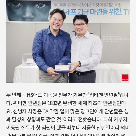
두 번째는 HS애드 이동원 전무가 기부한 '워터맨 만년필'입니
다. 워터맨 만년필은 1883년 탄생한 세계 최초의 만년필인데
요. 신병재 차장은 “계약할 일이 많은 광고인에게 만년필은 성
과 달성의 상징과도 같은 것”이라고 전했습니다. 특히 기부자
이동원 전무가 첫 임원이 됐을 때부터 사용한 만년필이라 의미
가 남다른 물품! 결국, 최초 경매가인 5만 원의 2배가 살짝 넘