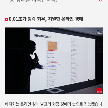
0.01초가 당락 좌우, 치열한 온라인 경매
바자회는 온라인 경매 발표와 현장 경매의 순으로 진행됐습니