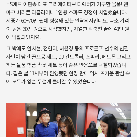
HS애드 이현종 대표 크리에이티브 디렉터가 기부한 물품! 덴
마크 베리콘 리클라이너 1인용 소파도 경쟁이 치열했습니다.
시중가 60~70만 원에 형성돼 있는 안락의자인데요. 다소 가격
이 높은 20만 원으로 시작했지만, 치열한 각축전 끝에 40만 원
에 낙찰되었지요.
그 밖에도 안시현, 전인지, 허윤경 등의 프로골프 선수의 친필
사인이 담긴 골프공 세트, DJ 컨트롤러, 스피커, 헤드폰 그리고
히든 물품 명품 속옷 세트 등이 좋은 반응으로 낙찰되었습니
다. 같은 날 11시부터 진행됐던 현장 판매 역시 뜨거운 관심 속
에 모두가 양손 무겁게 돌아갈 수 있었습니다.