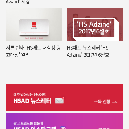
Award' 시상
서른 번째 'HS애드 대학생 광
HS애드 뉴스레터 'HS
고대상' 열려
Adzine' 2017년 6월호