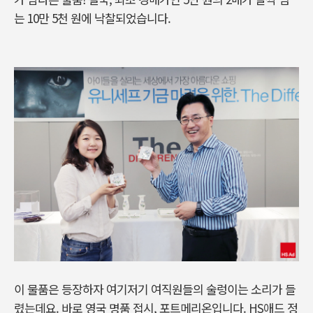
는 10만 5천 원에 낙찰되었습니다.
이 물품은 등장하자 여기저기 여직원들의 술렁이는 소리가 들
렸는데요. 바로 영국 명품 접시, 포트메리온입니다. HS애드 정