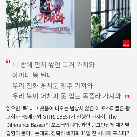
니 방에 먼지 쌓인 그거 가져와
아끼다 똥 된다
우리 진화 꽁쳐둔 양주 가져와
우리 북이 어차피 못 입는 목폴라 가져와
읽으면 '큭' 하고 웃음이 나오는 범상치 않은 이 포스터들은 광
고회사 HS애드와 GⅡR, LBEST가 진행한 바자회, The
Difference Bazaar의 포스터입니다. 과연 광고인답게 재기발
랄함이 묻어나는데요. 정확히 바자회 11일 전 사내에 포스터가