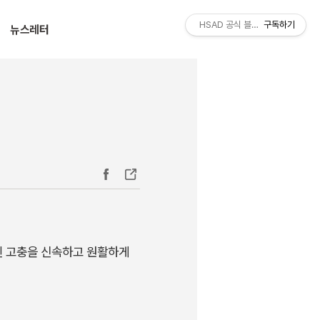
티스토리툴바
HSAD 공식 블로그 HSADzine
구독하기
뉴스레터
된 고충을 신속하고 원활하게