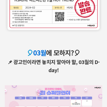
🎈
03월
에 모하지?🎈
📌 광고인이라면 놓치지 말아야 할, 03월의 D-
day!