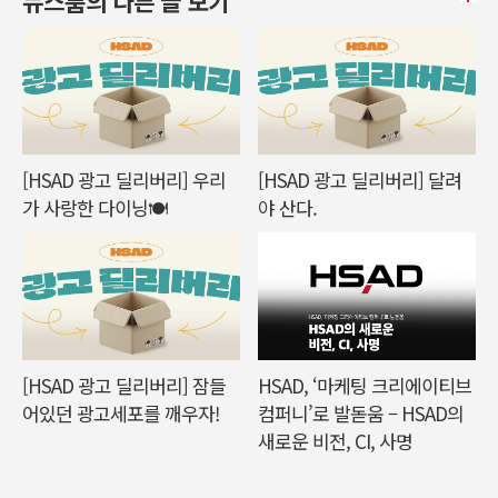
뉴스룸의 다른 글 보기
[HSAD 광고 딜리버리] 우리
[HSAD 광고 딜리버리] 달려
가 사랑한 다이닝🍽️
야 산다.
[HSAD 광고 딜리버리] 잠들
HSAD, ‘마케팅 크리에이티브
어있던 광고세포를 깨우자!
컴퍼니’로 발돋움 – HSAD의
새로운 비전, CI, 사명