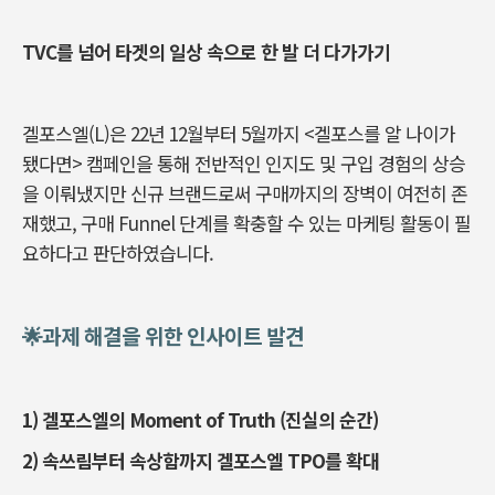
TVC를 넘어 타겟의 일상 속으로 한 발 더 다가가기
겔포스엘(L)은 22년 12월부터 5월까지 <겔포스를 알 나이가
됐다면> 캠페인을 통해 전반적인 인지도 및 구입 경험의 상승
을 이뤄냈지만 신규 브랜드로써 구매까지의 장벽이 여전히 존
재했고, 구매 Funnel 단계를 확충할 수 있는 마케팅 활동이 필
요하다고 판단하였습니다.
🌟과제 해결을 위한 인사이트 발견
1) 겔포스엘의 Moment of Truth (진실의 순간)
2) 속쓰림부터 속상함까지 겔포스엘 TPO를 확대