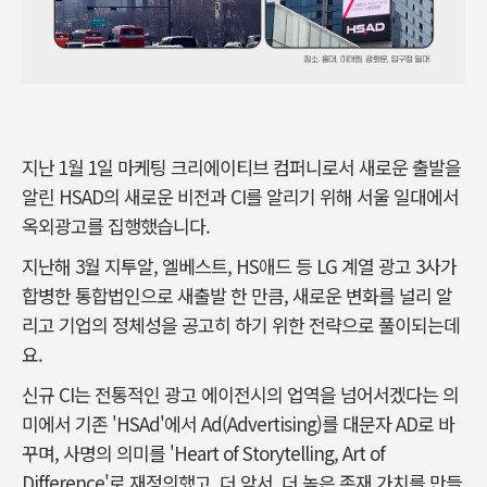
지난 1월 1일 마케팅 크리에이티브 컴퍼니로서 새로운 출발을
알린 HSAD의 새로운 비전과 CI를 알리기 위해 서울 일대에서
옥외광고를 집행했습니다.
지난해 3월 지투알, 엘베스트, HS애드 등 LG 계열 광고 3사가
합병한 통합법인으로 새출발 한 만큼, 새로운 변화를 널리 알
리고 기업의 정체성을 공고히 하기 위한 전략으로 풀이되는데
요.
신규 CI는 전통적인 광고 에이전시의 업역을 넘어서겠다는 의
미에서 기존 'HSAd'에서 Ad(Advertising)를 대문자 AD로 바
꾸며, 사명의 의미를 'Heart of Storytelling, Art of
Difference'로 재정의했고, 더 앞서, 더 높은 존재 가치를 만들