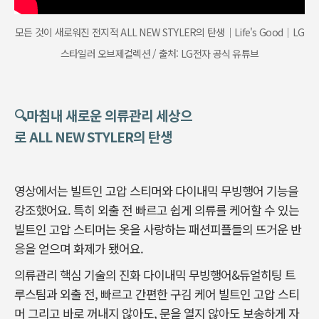
모든 것이 새로워진 전지적 ALL NEW STYLER의 탄생｜Life's Good｜LG
스타일러 오브제컬렉션 / 출처: LG전자 공식 유튜브
🔍마침내 새로운 의류관리 세상으
로 ALL NEW STYLER의 탄생
영상에서는 빌트인 고압 스티머와 다이내믹 무빙행어 기능을
강조했어요. 특히 외출 전 빠르고 쉽게 의류를 케어할 수 있는
빌트인 고압 스티머는 옷을 사랑하는 패션피플들의 뜨거운 반
응을 얻으며 화제가 됐어요.
의류관리 핵심 기술의 진화 다이내믹 무빙행어&듀얼히팅 트
루스팀과 외출 전, 빠르고 간편한 구김 케어 빌트인 고압 스티
머 그리고 바로 꺼내지 않아도, 문을 열지 않아도 보송하게 자