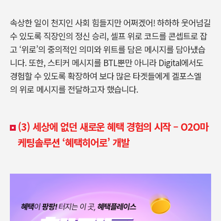
속상한 일이 천지인 사회 힘들지만 어쩌겠어! 하하하 웃어넘길
수 있도록 직장인의 정신 승리, 셀프 위로 코드를 콘셉트로 잡
고 ‘위로’의 중의적인 의미와 위트를 담은 메시지를 담아냈습
니다. 또한, 스티커 메시지를 BTL뿐만 아니라 Digital에서도
경험할 수 있도록 확장하여 보다 많은 타겟들에게 겔포스엘
의 위로 메시지를 전달하고자 했습니다.
(3)
세상에 없던 새로운 혜택 경험의 시작 – O2O마
케팅솔루션 ‘혜택히어로’ 개발