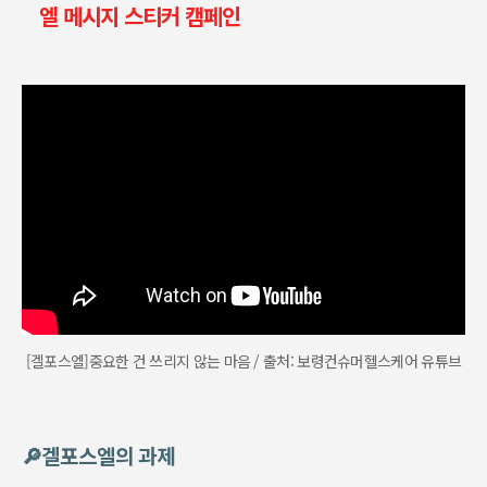
엘 메시지 스티커 캠페인
[겔포스엘]중요한 건 쓰리지 않는 마음 / 출처: 보령컨슈머헬스케어 유튜브
🔎겔포스엘의 과제