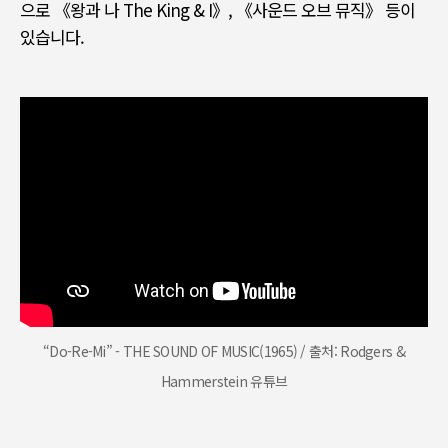
으로
《
왕과 나
The King & I》, 《
사운드 오브 뮤직
》
등이
있습니다
.
“Do-Re-Mi” - THE SOUND OF MUSIC(1965) / 출처: Rodgers &
Hammerstein 유튜브