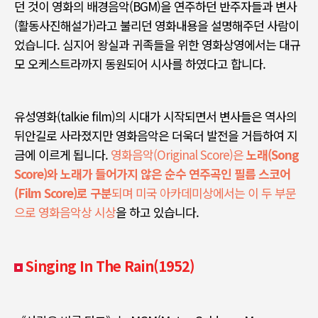
던 것이 영화의 배경음악
(BGM)
을 연주하던 반주자들과 변사
(
활동사진해설가
)
라고 불리던 영화내용을 설명해주던 사람이
었습니다
.
심지어 왕실과 귀족들을 위한 영화상영에서는 대규
모 오케스트라까지 동원되어 시사를 하였다고 합니다
.
유성영화
(talkie film)
의 시대가 시작되면서 변사들은 역사의
뒤안길로 사라졌지만 영화음악은 더욱더 발전을 거듭하여 지
금에 이르게 됩니다
.
영화음악(
Original
Score)은
노래(Song
Score)와 노래가 들어가지 않은 순수 연주곡인 필름 스코어
(Film Score)
로 구분
되며 미국 아카데미상에서는 이 두 부문
으로 영화음악상 시상
을 하고 있습니다
.
Singing In The Rain(1952)