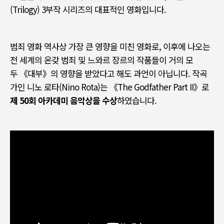
(Trilogy) 3
부작 시리즈의 대표적인 영화입니다
.
범죄 영화 역사상 가장 큰 영향을 미친 영화로
,
이후에 나오는
전 세계의 온갖 범죄 및 느와르 장르의 작품들이 거의 모
두
《
대부
》
의 영향을 받았다고 해도 과언이 아닙니다
.
작곡
가인 니노 로타
(Nino Rota)
는
《The Godfather Part II》
로
제
50
회 아카데미 음악상을 수상
하였습니다
.