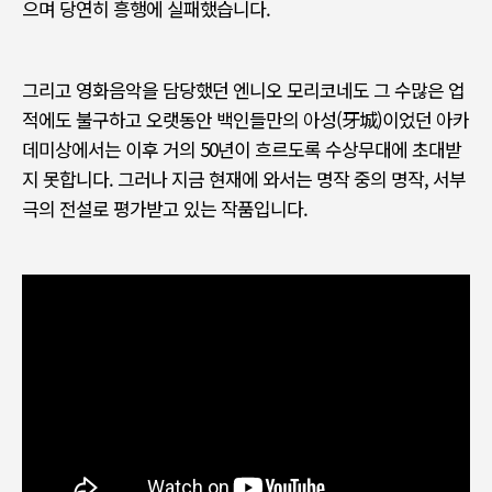
으며 당연히 흥행에 실패했습니다
.
그리고 영화음악을 담당했던
엔니오 모리코네도 그 수많은 업
적에도 불구하고 오랫동안 백인들만의 아성
(
牙城
)
이었던 아카
데미상에서는 이후 거의
50
년이 흐르도록 수상무대에 초대받
지 못합니다
.
그러나 지금 현재에 와서는 명작 중의 명작
,
서부
극의 전설로 평가받고 있는 작품입니다
.