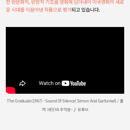
한 반문화적,
반항적 기조를 영화에 담아내어 미국영화의 새로
운 시대를 이끌어낸 작품으로 평가
되고 있습니다
.
The Graduate(1967) - Sound Of Silence( Simon And Garfunkel) / 출
처: HEEYA 추억쏭~♪ 유튜브