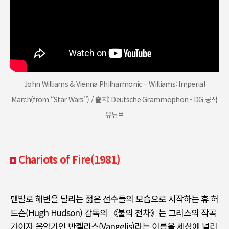
John Williams & Vienna Philharmonic – Williams: Imperial
March(from “Star Wars”) / 출처: Deutsche Grammophon - DG 공식
유튜브
Chariots of Fire(1981)
맨발로 해변을 달리는 젊은 선수들의 모습으로 시작하는 휴 허
드슨
(Hugh Hudson)
감독의
《
불의 전차
》
는 그리스의 작곡
가이자 음악가인 반젤리스
(Vangelis)
라는 이름을 세상에 널리