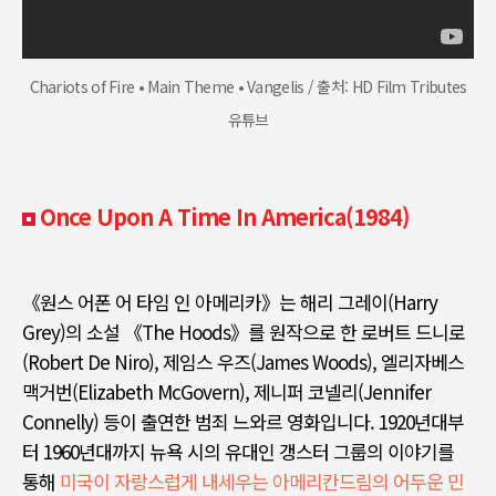
Chariots of Fire • Main Theme • Vangelis / 출처: HD Film Tributes
유튜브
Once Upon A Time In America(1984)
《원스 어폰 어 타임 인 아메리카
》
는 해리 그레이
(Harry
Grey)
의 소설
《The Hoods》
를 원작으로 한 로버트 드니로
(Robert De Niro),
제임스 우즈
(James Woods),
엘리자베스
맥거번
(Elizabeth McGovern),
제니퍼 코넬리
(Jennifer
Connelly)
등이 출연한 범죄 느와르 영화입니다
. 1920
년대부
터
1960
년대까지 뉴욕 시의 유대인 갱스터 그룹의 이야기를
통해
미국이 자랑스럽게 내세우는 아메리칸드림의 어두운 민