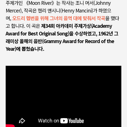
주제가인
《Moon River》
는 작사는 조니 머서
(Johnny
Mercer),
작곡은 헨리 맨시니
(Henry Mancini)
가 하였으
며
,
오드리 헵번을 위해 그녀의 음역 대에 맞춰서 작곡
을 했다
고 합니
다
. 이 곡은
제34회 아카데미 주제가상(Academy
Award for Best Original Song)을 수상하였고, 1962년 그
래미상 올해의 음반(Grammy Award for Record of the
Year)에 뽑혔습니다.