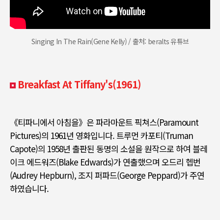
Singing In The Rain(Gene Kelly) / 출처: beralts 유튜브
Breakfast At Tiffany's(1961)
《
티파니에서 아침을
》
은 파라마운트 픽쳐스
(Paramount
Pictures)
의
1961
년 영화입니다
.
트루먼 카포티
(Truman
Capote)
의
1958
년 출판된 동명의 소설을 원작으로 하여 블레
이크 에드워즈
(Blake Edwards)
가 연출했으며 오드리 헵번
(Audrey Hepburn),
조지 퍼파드
(George Peppard)
가 주연
하였습니다
.