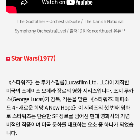
The Godfather – Orchestral Suite / The Danish National
Symphony Orchestra(Live) / 출처: DR Koncerthuset 유튜브
Star Wars(1977)
《
스타워즈
》
는 루카스필름
(Lucasfilm Ltd. LLC)
이 제작한
미국의 스페이스 오페라 장르의 영화 시리즈입니다
.
조지 루카
스
(George Lucas)
가 감독
,
각본을 맡은
《
스타워즈
:
에피소
드
4 -
새로운 희망
A New Hope》
이 시리즈의 첫 번째 영화
로 스타워즈는 단순한
SF
장르를 넘어선 현대 영화사의 기념
비적인 작품이며 미국 문화를 대표하는 요소 중 하나가 되었습
니다
.