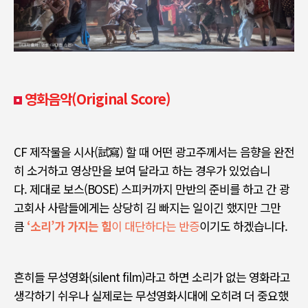
영화음악(Original Score)
CF
제작물을 시사
(
試寫
)
할 때 어떤 광고주께서는 음향을 완전
히 소거하고 영상만을 보여 달라고 하는 경우가 있었습니
다
.
제대로 보스
(BOSE)
스피커까지 만반의 준비를 하고 간 광
고회사 사람들에게는 상당히 김 빠지는 일이긴 했지만 그만
큼
‘소리’
가 가지는 힘
이 대단하다는 반증
이기도 하겠습니다
.
흔히들 무성영화
(silent film)
라고 하면 소리가 없는 영화라고
생각하기 쉬우나 실제로는 무성영화시대에 오히려 더 중요했