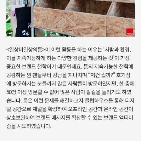
<일상비일상의틈>이 이런 활동을 하는 이유는 ‘사람과 환경,
이를 지속가능하게 하는 다양한 경험을 제공하는 것’이 가장
중요한 브랜드 철학이기 때문인데요. 틈의 지속가능한 철학에
공감하는 찐 팬들부터 강남을 지나치며 “저건 뭘까?” 호기심
에 방문하시는 분들까지 많은 사람들이 방문하였지만, 한 층에
50명 이상 방문할 수 없어 많은 사람이 발길을 돌리기도 하였
습니다. 틈은 이런 문제를 해결하고자 클럽하우스를 통해 디지
털 공간으로 채널을 확장하여 오프라인 공간과 온라인 공간이
상호보완하여 브랜드 메시지를 확산할 수 있는 브랜드 액티비
즘을 시도하였습니다.