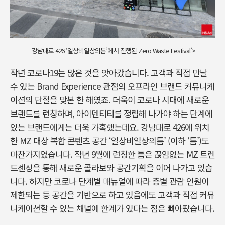
강남대로 426 ‘일상비일상의틈’에서 진행된 Zero Waste Festival’>
작년 코로나19는 많은 것을 앗아갔습니다. 고객과 직접 만날
수 있는 Brand Experience 관점의 오프라인 브랜드 커뮤니케
이션의 단절을 맞본 한 해였죠. 더욱이 코로나 시대에 새로운
브랜드를 런칭하며, 아이덴티티를 정립해 나가야 하는 단계에
있는 브랜드에게는 더욱 가혹했는데요. 강남대로 426에 위치
한 MZ 대상 복합 콘텐츠 공간 ‘일상비일상의틈’ (이하 ‘틈’)도
마찬가지였습니다. 작년 9월에 런칭한 틈은 끊임없는 MZ 트렌
드센싱을 통해 새로운 콜라보와 공간기획을 이어 나가고 있습
니다. 하지만 코로나 단계별 매뉴얼에 따라 층별 관람 인원이
제한되는 등 공간을 기반으로 하고 있음에도 고객과 직접 커뮤
니케이션할 수 있는 채널에 한계가 있다는 점은 뼈아팠습니다.