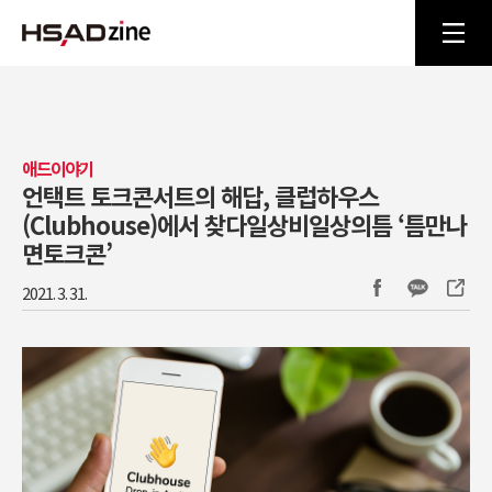
애드이야기
언택트 토크콘서트의 해답, 클럽하우스
(Clubhouse)에서 찾다일상비일상의틈 ‘틈만나
면토크콘’
2021. 3. 31.