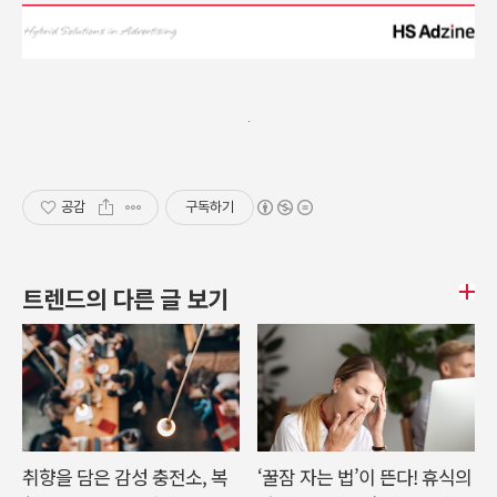
공감
구독하기
트렌드의 다른 글 보기
취향을 담은 감성 충전소, 복
‘꿀잠 자는 법’이 뜬다! 휴식의