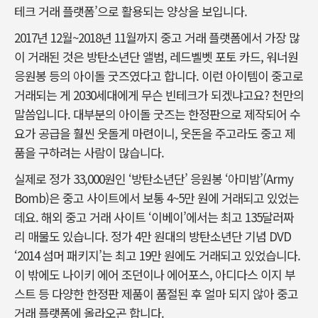
테크 거래 플랫폼’으로 활용되는 양상을 보입니다.
2017년 12월~2018년 11월까지 중고 거래 플랫폼에서 가장 많
이 거래된 것은 방탄소년단 앨범, 레드벨벳 포토 카드, 워너원
응원봉 등의 아이돌 굿즈였다고 합니다. 이런 아이템이 중고로
거래되는 게 2030세대에게 무슨 빈테크가 되겠냐고요? 천만의
말씀입니다. 대부분의 아이돌 굿즈는 한정판으로 제작되어 수
요가 공급을 훨씬 웃돌게 마련이니, 웃돈을 주고라도 중고 제
품을 구하려는 사람이 많습니다.
실제로 정가 33,000원인 ‘방탄소년단’ 응원봉 ‘아미밤’(Army
Bomb)은 중고 사이트에서 보통 4~5만 원에 거래되고 있었는
데요. 해외 중고 거래 사이트 ‘이베이’에서는 최고 135달러짜
리 매물도 있습니다. 정가 4만 원대의 방탄소년단 기념 DVD
‘2014 섬머 패키지’는 최고 19만 원에도 거래되고 있었습니다.
이 밖에도 나이키 에어 조던이나 에어포스, 아디다스 이지 부
스트 등 다양한 한정판 제품이 품절된 후 얼마 되지 않아 중고
거래 플랫폼에 올라오곤 합니다.