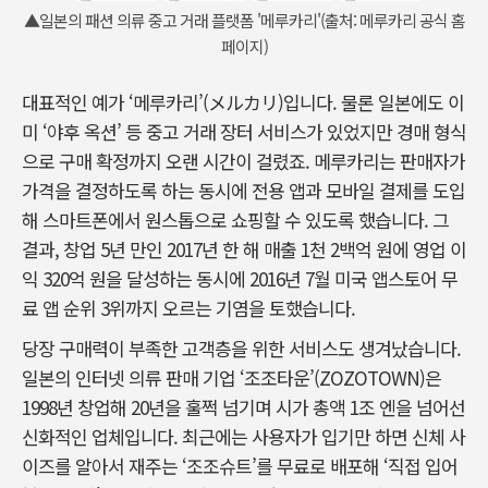
▲일본의 패션 의류 중고 거래 플랫폼 '메루카리'(출처: 메루카리 공식 홈
페이지)
대표적인 예가 ‘메루카리’(メルカリ)입니다. 물론 일본에도 이
미 ‘야후 옥션’ 등 중고 거래 장터 서비스가 있었지만 경매 형식
으로 구매 확정까지 오랜 시간이 걸렸죠. 메루카리는 판매자가
가격을 결정하도록 하는 동시에 전용 앱과 모바일 결제를 도입
해 스마트폰에서 원스톱으로 쇼핑할 수 있도록 했습니다. 그
결과, 창업 5년 만인 2017년 한 해 매출 1천 2백억 원에 영업 이
익 320억 원을 달성하는 동시에 2016년 7월 미국 앱스토어 무
료 앱 순위 3위까지 오르는 기염을 토했습니다.
당장 구매력이 부족한 고객층을 위한 서비스도 생겨났습니다.
일본의 인터넷 의류 판매 기업 ‘조조타운’(ZOZOTOWN)은
1998년 창업해 20년을 훌쩍 넘기며 시가 총액 1조 엔을 넘어선
신화적인 업체입니다. 최근에는 사용자가 입기만 하면 신체 사
이즈를 알아서 재주는 ‘조조슈트’를 무료로 배포해 ‘직접 입어