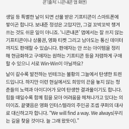
콘’(출처: 니콘내콘 앱 화면)
생일 등 특별한 날이 되면 선물 받은 기프티콘이 스마트폰에
쌓이곤 합니다. 보내준 정성은 고맙지만, 그걸 꼬박꼬박 챙겨
쓰는 것도 쉬운 일이 아니죠. ‘니콘내콘’ 앱에서는 잘 쓰지 않는
기프티콘이나 상품권, 영화 티켓 그리고 남아도는 통신 데이터
까지도 판매할 수 있습니다. 판매자는 안 쓰는 아이템을 정리
해 현금화하고 구매자는 원하는 기프티콘 등을 저렴하게 구매
할 수 있으니 서로 Win-Win이 아닐까요?
날이 갈수록 발전하는 빈테크는 불황의 그늘에서 탄생한 트렌
드입니다. 하지만 이런 현실에서도 희망의 끈을 놓지 않는 청
춘들의 노력과 아이디어가 모여 탄생한 결과물이기도 합니다.
힘들 때일수록 함께 힘을 모아 어려움을 헤쳐나가고 있다는 의
미이죠. 끝맺음은 영화 인터스텔라의 주인공 조셉 쿠퍼의 대사
로 대신하고자 합니다. “We will find a way. We always(우리
는 길을 찾을 것이다. 늘 그래 왔듯이).”