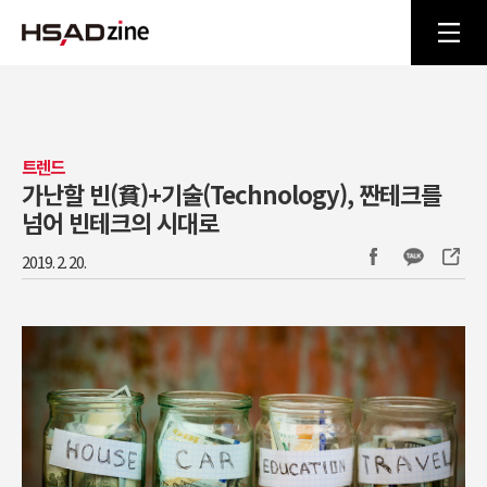
트렌드
가난할 빈(貧)+기술(Technology), 짠테크를
넘어 빈테크의 시대로
2019. 2. 20.