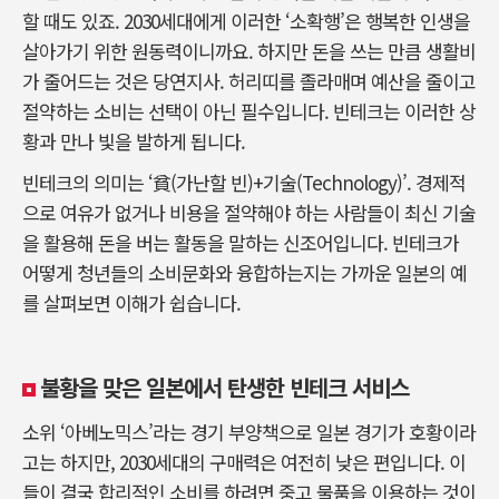
할 때도 있죠. 2030세대에게 이러한 ‘소확행’은 행복한 인생을
살아가기 위한 원동력이니까요. 하지만 돈을 쓰는 만큼 생활비
가 줄어드는 것은 당연지사. 허리띠를 졸라매며 예산을 줄이고
절약하는 소비는 선택이 아닌 필수입니다. 빈테크는 이러한 상
황과 만나 빛을 발하게 됩니다.
빈테크의 의미는 ‘貧(가난할 빈)+기술(Technology)’. 경제적
으로 여유가 없거나 비용을 절약해야 하는 사람들이 최신 기술
을 활용해 돈을 버는 활동을 말하는 신조어입니다. 빈테크가
어떻게 청년들의 소비문화와 융합하는지는 가까운 일본의 예
를 살펴보면 이해가 쉽습니다.
불황을 맞은 일본에서 탄생한 빈테크 서비스
소위 ‘아베노믹스’라는 경기 부양책으로 일본 경기가 호황이라
고는 하지만, 2030세대의 구매력은 여전히 낮은 편입니다. 이
들이 결국 합리적인 소비를 하려면 중고 물품을 이용하는 것이