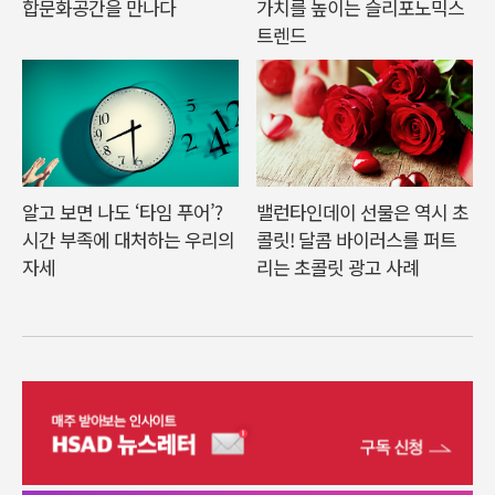
합문화공간을 만나다
가치를 높이는 슬리포노믹스
트렌드
알고 보면 나도 ‘타임 푸어’?
밸런타인데이 선물은 역시 초
시간 부족에 대처하는 우리의
콜릿! 달콤 바이러스를 퍼트
자세
리는 초콜릿 광고 사례