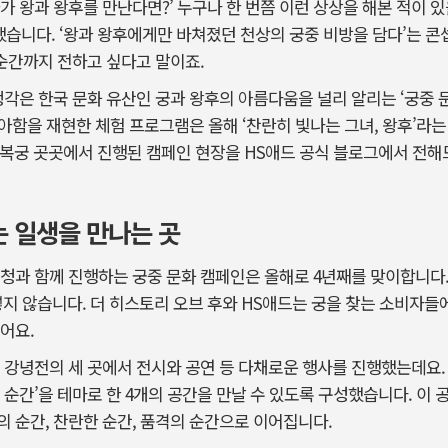
가 왕과 왕후를 만난다면?’ 누구나 한 번쯤 이런 상상을 해본 적이 있
했습니다. ‘왕과 왕후에게만 바쳐졌던 천상의 궁중 비방을 담다’는 콘
 순간까지 전하고 싶다고 말이죠.
생각은 한국 문화 유산인 궁과 왕후의 아름다움을 널리 알리는 ‘궁중
 우아함을 재현한 체험 프로그램은 올해 ‘찬란히 빛나는 그녀, 왕후’라
, 경복궁 곳곳에서 진행된 캠페인 현장을 HS애드 공식 블로그에서 전해
 일생을 만나는 곳
청과 함께 진행하는 궁중 문화 캠페인은 올해로 4년째를 맞이합니다.
지 않습니다. 더 히스토리 오브 후와 HS애드는 궁을 찾는 소비자들
어요.
 강녕전의 세 곳에서 전시와 공연 등 다채로운 행사를 진행했는데요.
 순간’을 테마로 한 4개의 공간을 만날 수 있도록 구성했습니다. 이 
 순간, 찬란한 순간, 품격의 순간으로 이어집니다.