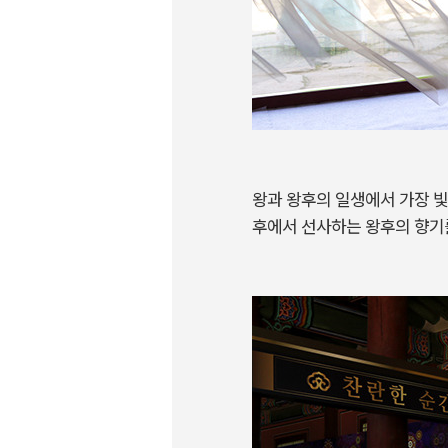
왕과 왕후의 일생에서 가장 빛
후에서 선사하는 왕후의 향기를