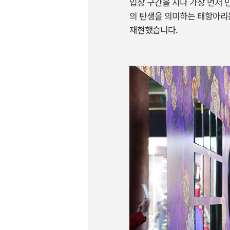
입장 구간을 지나 가장 먼저 
의 탄생을 의미하는 태항아리
재현했습니다.