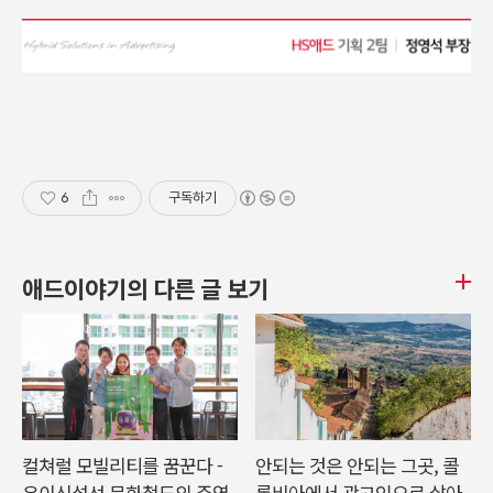
6
구독하기
애드이야기의 다른 글 보기
컬쳐럴 모빌리티를 꿈꾼다 -
안되는 것은 안되는 그곳, 콜
우이신설선 문화철도의 주역,
롬비아에서 광고인으로 살아