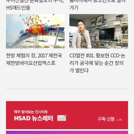
HS애드인들
가기
한방 체험의 장, 2017 제천국
CD열전 #01. 황보현 CCO-논
제한방바이오산업엑스포
리가 궁극에 닿는 순간 창의
가 열린다