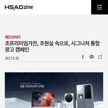
애드이야기
초프리미엄가전, 초현실 속으로, 시그니처 통합
광고 캠페인
2017. 9. 25.